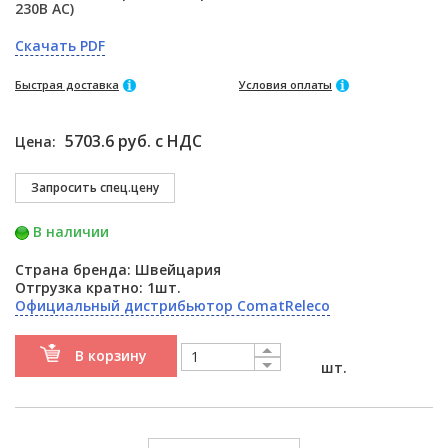
230В AC)
Скачать PDF
Быстрая доставка
Условия оплаты
5703.6 руб. с НДС
Цена:
В наличии
Страна бренда: Швейцария
Отгрузка кратно: 1шт.
Официальный дистрибьютор ComatReleco
В корзину
шт.