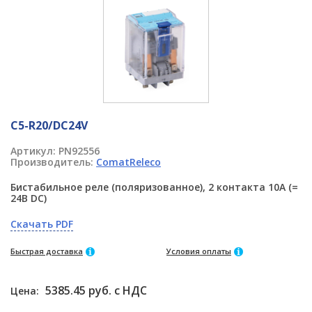
C5-R20/DC24V
Артикул:
PN92556
Производитель:
ComatReleco
Бистабильное реле (поляризованное), 2 контакта 10A (=
24В DC)
Скачать PDF
Быстрая доставка
Условия оплаты
5385.45 руб. с НДС
Цена: