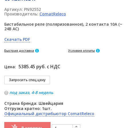
Артикул:
PN92552
Производитель:
ComatReleco
Бистабильное реле (поляризованное), 2 контакта 10A (~
24В AC)
Скачать PDF
Быстрая доставка
Условия оплаты
5385.45 руб. с НДС
Цена:
под заказ, 4-8 недель
Страна бренда: Швейцария
Отгрузка кратно: 1шт.
Официальный дистрибьютор ComatReleco
В корзину