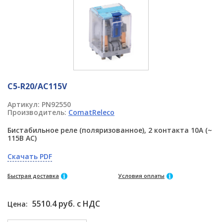
C5-R20/AC115V
Артикул:
PN92550
Производитель:
ComatReleco
Бистабильное реле (поляризованное), 2 контакта 10A (~
115В AC)
Скачать PDF
Быстрая доставка
Условия оплаты
5510.4 руб. с НДС
Цена: