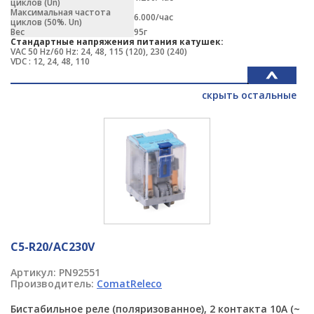
циклов (Un)
Максимальная частота
6.000/час
циклов (50%. Un)
Вес
95г
Стандартные напряжения питания катушек:
VAC 50 Hz/60 Hz: 24, 48, 115 (120), 230 (240)
VDC : 12, 24, 48, 110
скрыть остальные
C5-R20/AC230V
Артикул:
PN92551
Производитель:
ComatReleco
Бистабильное реле (поляризованное), 2 контакта 10A (~