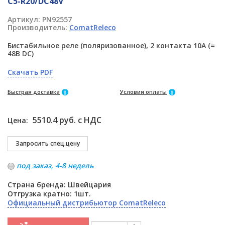
C5-R20/DC48V
Артикул:
PN92557
Производитель:
ComatReleco
Бистабильное реле (поляризованное), 2 контакта 10A (=
48В DC)
Скачать PDF
Быстрая доставка
Условия оплаты
5510.4 руб. с НДС
Цена:
под заказ, 4-8 недель
Страна бренда: Швейцария
Отгрузка кратно: 1шт.
Официальный дистрибьютор ComatReleco