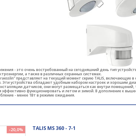
жения - это очень востребованный на сегодняшний день тип устройст
ктроэнергии, а также в различных охранных системах.
raesslin" представляет на текущий момент серию TALIS, включающую 
я. Эти устройства обладают удобным набором настроек и хорошим диа
нсталляции датчиков, они могут размещаться как внутри помещений, 
м эффективно функционировать и летом и зимой. В дополнение к выше
бление - менее 1Вт в режиме ожидания.
TALIS MS 360 - 7-1
-20,0%