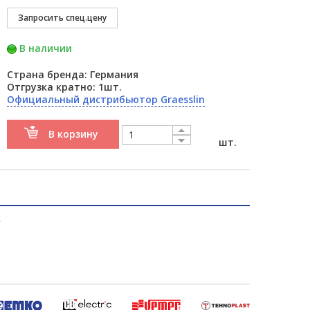
В наличии
Страна бренда: Германия
Отгрузка кратно: 1шт.
Официальный дистрибьютор Graesslin
В корзину
шт.
т