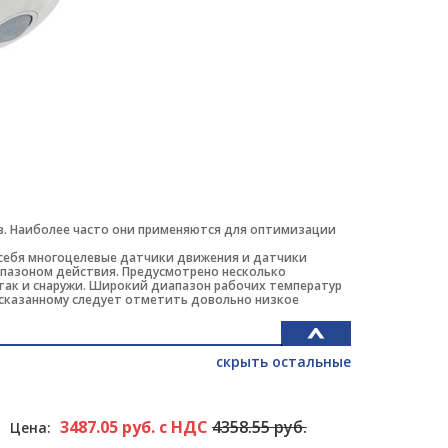
в. Наиболее часто они применяются для оптимизации
в себя многоцелевые датчики движения и датчики
пазоном действия. Предусмотрено несколько
так и снаружи. Широкий диапазон рабочих температур
сказанному следует отметить довольно низкое
скрыть остальные
3487.05 руб. с НДС
4358.55 руб.
Цена: