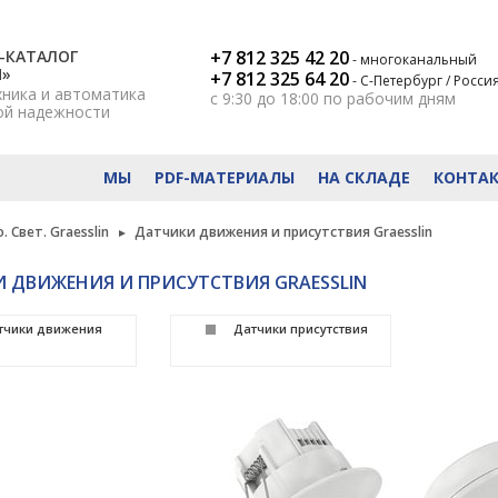
-КАТАЛОГ
+7 812 325 42 20
- многоканальный
Н»
+7 812 325 64 20
- С-Петербург / Росси
хника и автоматика
с 9:30 до 18:00
по рабочим дням
ой надежности
МЫ
PDF-МАТЕРИАЛЫ
НА СКЛАДЕ
КОНТА
. Свет. Graesslin
Датчики движения и присутствия Graesslin
 ДВИЖЕНИЯ И ПРИСУТСТВИЯ GRAESSLIN
тчики движения
Датчики присутствия