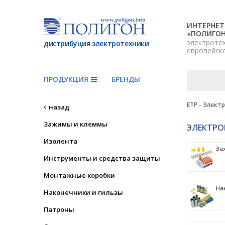
ИНТЕРНЕТ
«ПОЛИГО
электроте
дистрибуция электротехники
европейск
ПРОДУКЦИЯ
БРЕНДЫ
ETP - Элект
назад
Зажимы и клеммы
ЭЛЕКТР
Изолента
За
Инструменты и средства защиты
Монтажные коробки
На
Наконечники и гильзы
Патроны