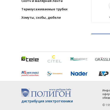
Скотч и малярная лента
Термоусаживаемые трубки
Хомуты, скобы, дюбели
Инфо
оферт
обяза
дистрибуция электротехники
© 19