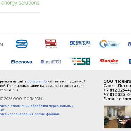
ООО "Полиго
рмация на сайте
poligon.info
не является публичной
Санкт-Петер
ой. При использовании материалов ссылка на сайт
+7 812 325–4
тельна. 18+.
+7 812 325–6
E-mail:
elcom
97-2026 ООО "ПОЛИГОН".
тика в отношении обработки персональных
ых
тика использования cookie-файлов