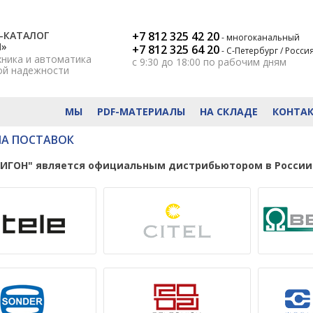
-КАТАЛОГ
+7 812 325 42 20
- многоканальный
Н»
+7 812 325 64 20
- С-Петербург / Росси
хника и автоматика
с 9:30 до 18:00
по рабочим дням
ой надежности
МЫ
PDF-МАТЕРИАЛЫ
НА СКЛАДЕ
КОНТА
А ПОСТАВОК
ИГОН" является официальным дистрибьютором в России