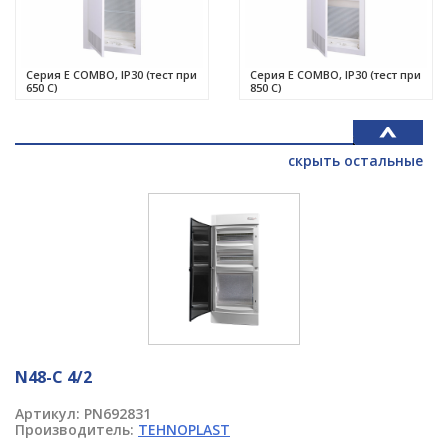
Серия E COMBO, IP30 (тест при
Серия E COMBO, IP30 (тест при
650 C)
850 C)
скрыть остальные
N48-C 4/2
Артикул:
PN692831
Производитель:
TEHNOPLAST