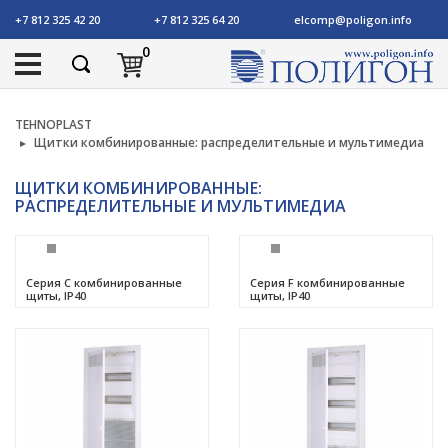
+7 812 325 42 20
+7 812 325 64 20
elcomp@poligon.info
0
TEHNOPLAST
Щитки комбинированные: распределительные и мультимедиа
ЩИТКИ КОМБИНИРОВАННЫЕ:
РАСПРЕДЕЛИТЕЛЬНЫЕ И МУЛЬТИМЕДИА
Серия C комбинированные
Серия F комбинированные
щиты, IP40
щиты, IP40