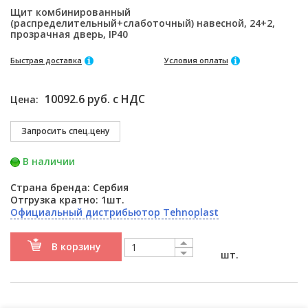
Щит комбинированный
(распределительный+слаботочный) навесной, 24+2,
прозрачная дверь, IP40
Быстрая доставка
Условия оплаты
10092.6 руб. с НДС
Цена:
В наличии
Страна бренда: Сербия
Отгрузка кратно: 1шт.
Официальный дистрибьютор Tehnoplast
В корзину
шт.