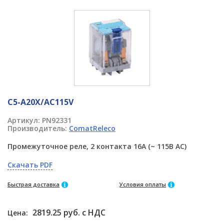
C5-A20X/AC115V
Артикул:
PN92331
Производитель:
ComatReleco
Промежуточное реле, 2 контакта 16A (~ 115В AC)
Скачать PDF
Быстрая доставка
Условия оплаты
2819.25 руб. с НДС
Цена: