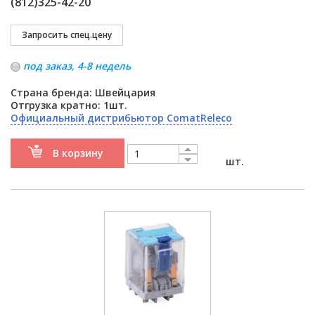
(812)325-42-20
под заказ, 4-8 недель
Страна бренда: Швейцария
Отгрузка кратно: 1шт.
Официальный дистрибьютор ComatReleco
В корзину
шт.