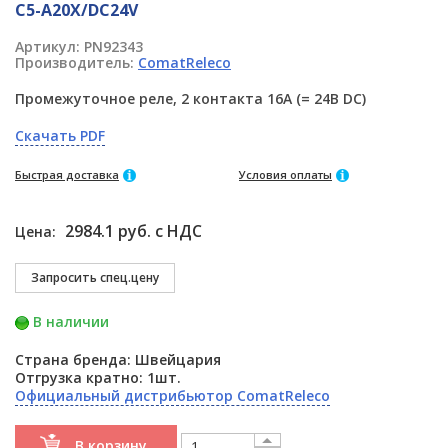
C5-A20X/DC24V
Артикул:
PN92343
Производитель:
ComatReleco
Промежуточное реле, 2 контакта 16A (= 24В DC)
Скачать PDF
Быстрая доставка
Условия оплаты
2984.1 руб. с НДС
Цена:
В наличии
Страна бренда: Швейцария
Отгрузка кратно: 1шт.
Официальный дистрибьютор ComatReleco
В корзину