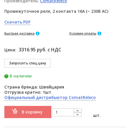
Производитель:
ComatReleco
Промежуточное реле, 2 контакта 16A (~ 230В AC)
Скачать PDF
Быстрая доставка
Условия оплаты
3316.95 руб. с НДС
Цена:
В наличии
Страна бренда: Швейцария
Отгрузка кратно: 1шт.
Официальный дистрибьютор ComatReleco
В корзину
шт.