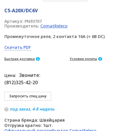
C5-A20X/DC6V
Артикул:
PN93707
Производитель:
ComatReleco
Промежуточное реле, 2 контакта 16A (= 6В DC)
Скачать PDF
Быстрая доставка
Условия оплаты
Звоните:
Цена:
(812)325-42-20
под заказ, 4-8 недель
Страна бренда: Швейцария
Отгрузка кратно: 1шт.
Официальный дистрибьютор ComatReleco