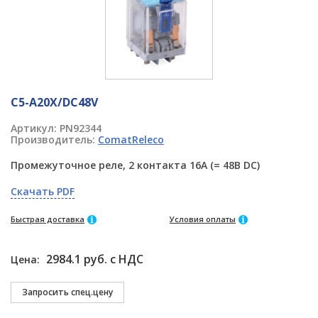
C5-A20X/DC48V
Артикул:
PN92344
Производитель:
ComatReleco
Промежуточное реле, 2 контакта 16A (= 48В DC)
Скачать PDF
Быстрая доставка
Условия оплаты
2984.1 руб. с НДС
Цена: