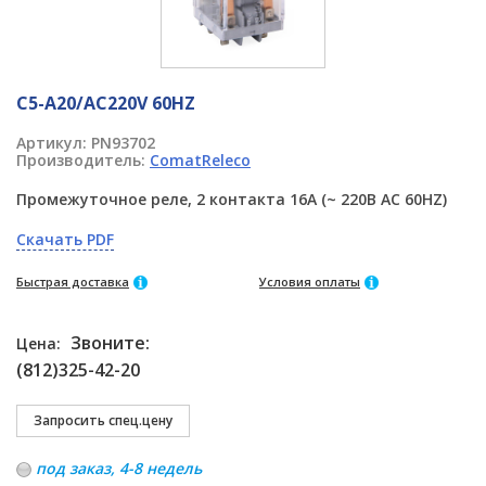
C5-A20/AC220V 60HZ
Артикул:
PN93702
Производитель:
ComatReleco
Промежуточное реле, 2 контакта 16A (~ 220В AC 60HZ)
Скачать PDF
Быстрая доставка
Условия оплаты
Звоните:
Цена:
(812)325-42-20
под заказ, 4-8 недель