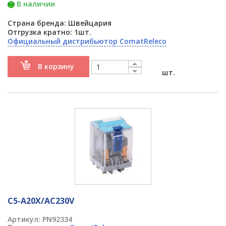
В наличии
Страна бренда: Швейцария
Отгрузка кратно: 1шт.
Официальный дистрибьютор ComatReleco
В корзину
шт.
C5-A20X/AC230V
Артикул:
PN92334