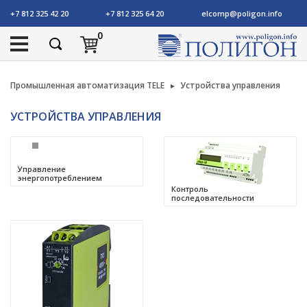
+7 812 325 42 20
+7 812 325 64 20
elcomp@poligon.info
0
Промышленная автоматизация TELE
Устройства управления
УСТРОЙСТВА УПРАВЛЕНИЯ
Управление
энергопотреблением
Контроль
последовательности