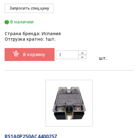
В наличии
Страна бренда: Испания
Отгрузка кратно: 1шт.
В корзину
шт.
RS1A0P250AC440025Z