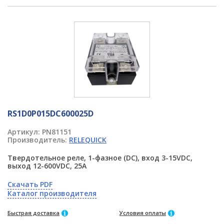
RS1D0P015DC600025D
Артикул:
PN81151
Производитель:
RELEQUICK
Твердотельное реле, 1-фазное (DC), вход 3-15VDC,
выход 12-600VDC, 25A
Скачать PDF
Каталог производителя
Быстрая доставка
Условия оплаты