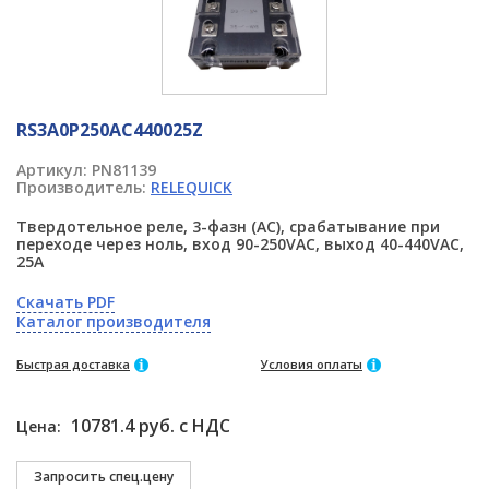
RS3A0P250AC440025Z
Артикул:
PN81139
Производитель:
RELEQUICK
Твердотельное реле, 3-фазн (AC), срабатывание при
переходе через ноль, вход 90-250VAC, выход 40-440VAC,
25A
Скачать PDF
Каталог производителя
Быстрая доставка
Условия оплаты
10781.4 руб. с НДС
Цена: