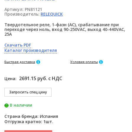
Артикул:
PN81121
Производитель:
RELEQUICK
Твердотельное реле, 1-фазн (AC), срабатывание при
переходе через ноль, вход 90-250VAC, выход 40-440VAC,
25A
Скачать PDF
Каталог производителя
Быстрая доставка
Условия оплаты
2691.15 руб. с НДС
Цена:
В наличии
Страна бренда: Испания
Отгрузка кратно: 1шт.