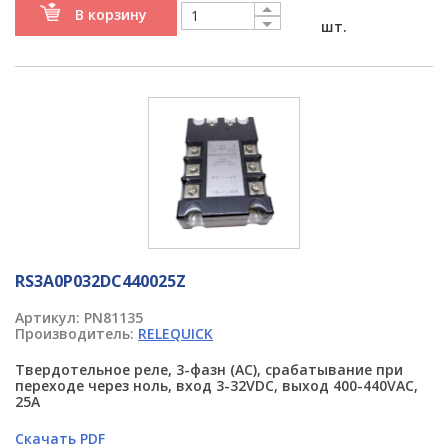
В корзину
шт.
RS3A0P032DC440025Z
Артикул:
PN81135
Производитель:
RELEQUICK
Твердотельное реле, 3-фазн (AC), срабатывание при
переходе через ноль, вход 3-32VDC, выход 400-440VAC,
25A
Скачать PDF