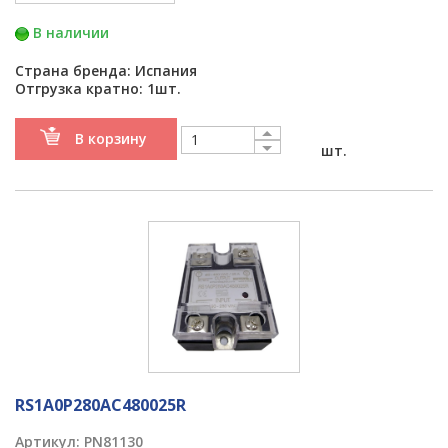
В наличии
Страна бренда: Испания
Отгрузка кратно: 1шт.
В корзину
шт.
RS1A0P280AC480025R
Артикул:
PN81130