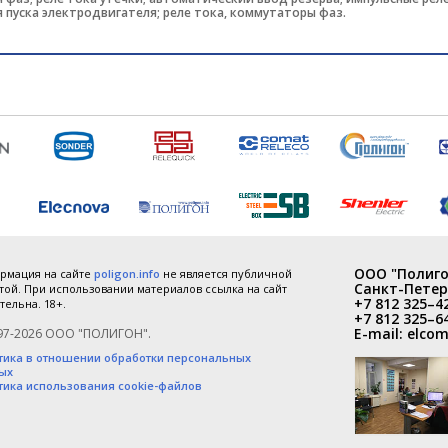
 пуска электродвигателя; реле тока, коммутаторы фаз.
ООО "Полиго
рмация на сайте
poligon.info
не является публичной
Санкт-Петер
ой. При использовании материалов ссылка на сайт
+7 812 325–4
тельна. 18+.
+7 812 325–6
E-mail:
elcom
97-2026 ООО "ПОЛИГОН".
тика в отношении обработки персональных
ых
тика использования cookie-файлов