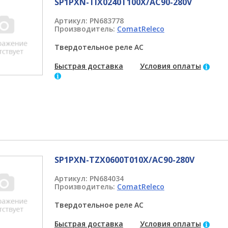
SP1PXN-TIX0240T100X/AC90-280V
Артикул:
PN683778
Производитель:
ComatReleco
Твердотельное реле AC
Быстрая доставка
Условия оплаты
SP1PXN-TZX0600T010X/AC90-280V
Артикул:
PN684034
Производитель:
ComatReleco
Твердотельное реле AC
Быстрая доставка
Условия оплаты