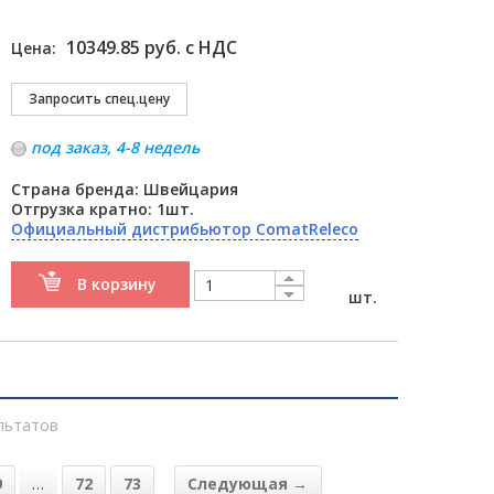
10349.85 руб. с НДС
Цена:
под заказ, 4-8 недель
Страна бренда: Швейцария
Отгрузка кратно: 1шт.
Официальный дистрибьютор ComatReleco
В корзину
шт.
льтатов
9
…
72
73
Следующая →