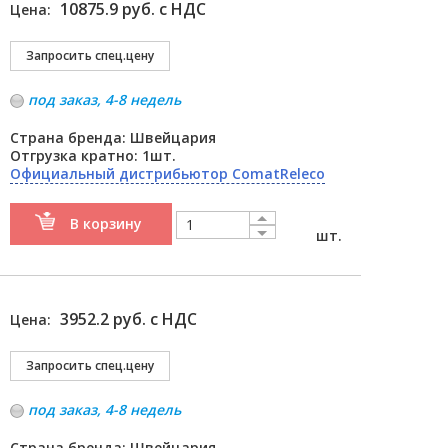
10875.9 руб. с НДС
Цена:
под заказ, 4-8 недель
Страна бренда: Швейцария
Отгрузка кратно: 1шт.
Официальный дистрибьютор ComatReleco
В корзину
шт.
3952.2 руб. с НДС
Цена:
под заказ, 4-8 недель
Страна бренда: Швейцария