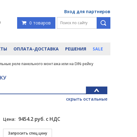
Вход для партнеров
я
0 товаров
КТЫ
ОПЛАТА-ДОСТАВКА
РЕШЕНИЯ
SALE
ьные реле панельного монтажа или на DIN-рейку
КУ
скрыть остальные
9454.2 руб. с НДС
Цена: