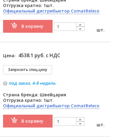
Отгрузка кратно: 1шт.
Официальный дистрибьютор ComatReleco
В корзину
шт.
4538.1 руб. с НДС
Цена:
под заказ, 4-8 недель
Страна бренда: Швейцария
Отгрузка кратно: 1шт.
Официальный дистрибьютор ComatReleco
В корзину
шт.