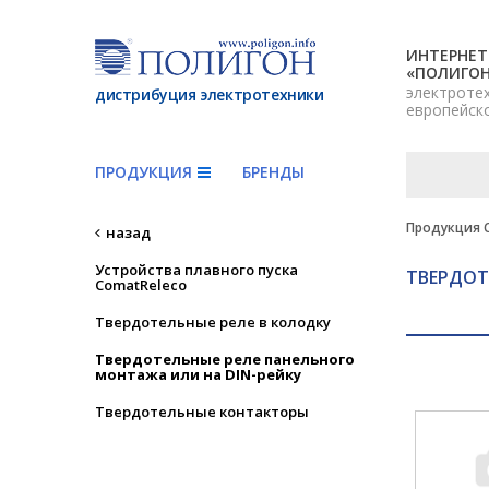
ИНТЕРНЕТ
«ПОЛИГО
электроте
дистрибуция электротехники
европейск
ПРОДУКЦИЯ
БРЕНДЫ
Продукция 
назад
Устройства плавного пуска
ТВЕРДОТ
ComatReleco
Твердотельные реле в колодку
Твердотельные реле панельного
монтажа или на DIN-рейку
Твердотельные контакторы