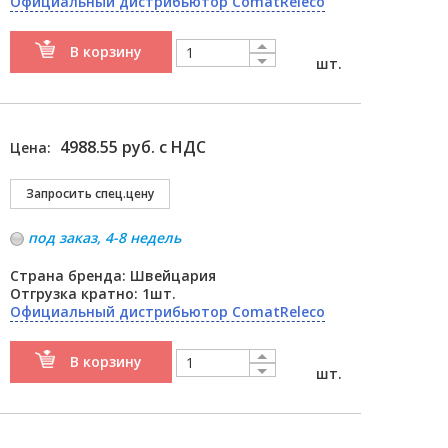
Официальный дистрибьютор ComatReleco
В корзину
шт.
4988.55 руб. с НДС
Цена:
под заказ, 4-8 недель
Страна бренда: Швейцария
Отгрузка кратно: 1шт.
Официальный дистрибьютор ComatReleco
В корзину
шт.