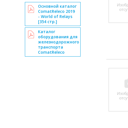
Основной каталог
ComatReleco 2019
- World of Relays
[354 стр.]
Каталог
оборудования для
железнодорожного
транспорта
ComatReleco