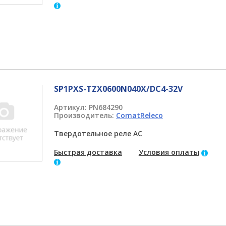
SP1PXS-TZX0600N040X/DC4-32V
Артикул:
PN684290
Производитель:
ComatReleco
Твердотельное реле AC
Быстрая доставка
Условия оплаты