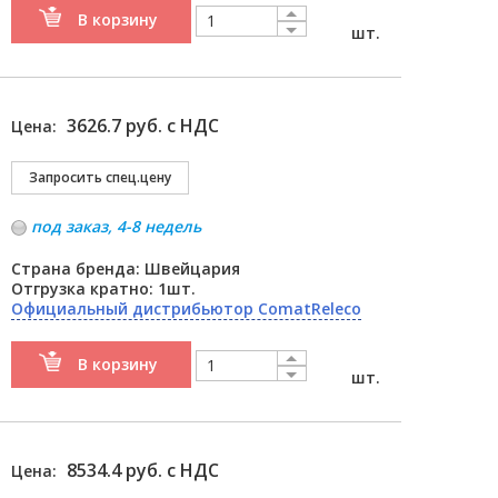
В корзину
шт.
3626.7 руб. с НДС
Цена:
под заказ, 4-8 недель
Страна бренда: Швейцария
Отгрузка кратно: 1шт.
Официальный дистрибьютор ComatReleco
В корзину
шт.
8534.4 руб. с НДС
Цена: