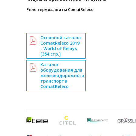
Реле термозащиты ComatReleco
Основной каталог
ComatReleco 2019
- World of Relays
[354 стр.]
Каталог
оборудования для
железнодорожного
транспорта
ComatReleco