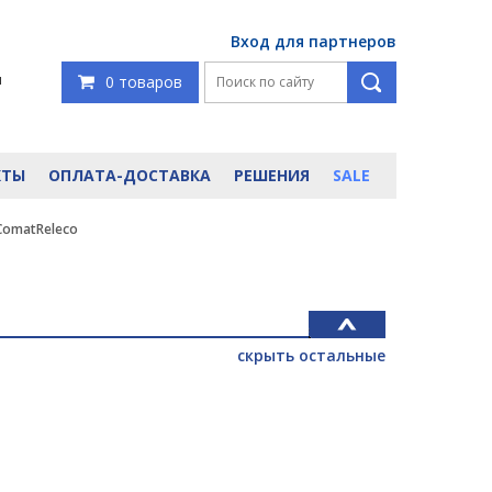
Вход для партнеров
я
0 товаров
КТЫ
ОПЛАТА-ДОСТАВКА
РЕШЕНИЯ
SALE
ComatReleco
скрыть остальные