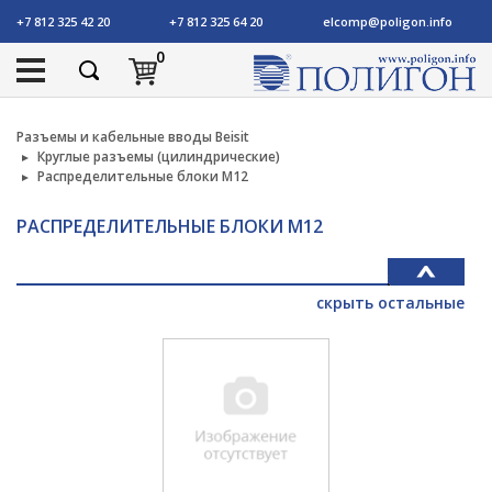
+7 812 325 42 20
+7 812 325 64 20
elcomp@poligon.info
0
Разъемы и кабельные вводы Beisit
Круглые разъемы (цилиндрические)
Распределительные блоки M12
РАСПРЕДЕЛИТЕЛЬНЫЕ БЛОКИ M12
скрыть остальные