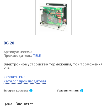
BG 20
Артикул:
499950
Производитель:
TELE
Электронное устройство торможения, ток торможения
20A
Скачать PDF
Каталог производителя
Быстрая доставка
Условия оплаты
Звоните:
Цена: