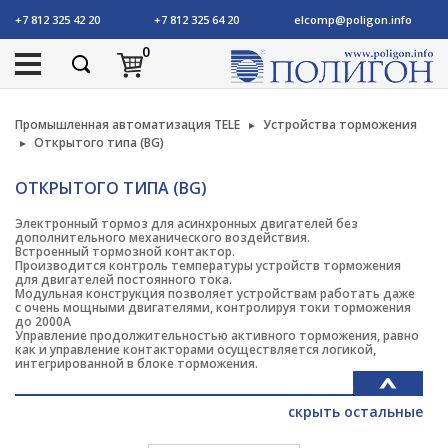
+7 812 325 42 20
+7 812 325 64 20
elcomp@poligon.info
0
Промышленная автоматизация TELE
Устройства торможения
Открытого типа (BG)
ОТКРЫТОГО ТИПА (BG)
Электронный тормоз для асинхронных двигателей без
дополнительного механического воздействия.
Встроенный тормозной контактор.
Производится контроль температуры устройств торможения
для двигателей постоянного тока.
Модульная конструкция позволяет устройствам работать даже
с очень мощными двигателями, контролируя токи торможения
до 2000А
Управление продолжительностью активного торможения, равно
как и управление контакторами осуществляется логикой,
интегрированной в блоке торможения.
скрыть остальные