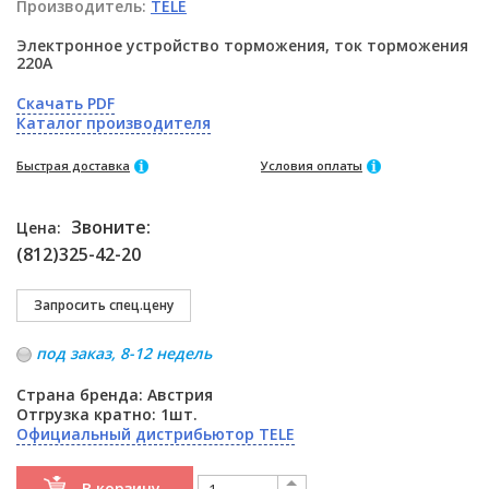
Производитель:
TELE
Электронное устройство торможения, ток торможения
220A
Скачать PDF
Каталог производителя
Быстрая доставка
Условия оплаты
Звоните:
Цена:
(812)325-42-20
под заказ, 8-12 недель
Страна бренда: Австрия
Отгрузка кратно: 1шт.
Официальный дистрибьютор TELE
В корзину