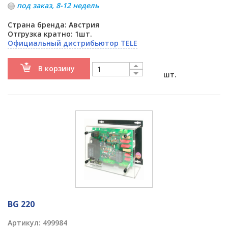
под заказ, 8-12 недель
Страна бренда: Австрия
Отгрузка кратно: 1шт.
Официальный дистрибьютор TELE
В корзину
шт.
BG 220
Артикул:
499984