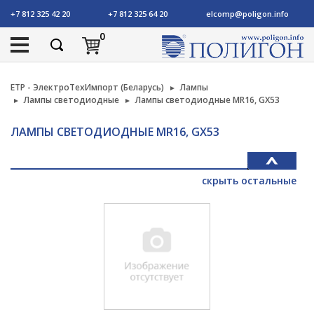
+7 812 325 42 20
+7 812 325 64 20
elcomp@poligon.info
0
ETP - ЭлектроТехИмпорт (Беларусь)
Лампы
Лампы светодиодные
Лампы светодиодные MR16, GX53
ЛАМПЫ СВЕТОДИОДНЫЕ MR16, GX53
скрыть остальные