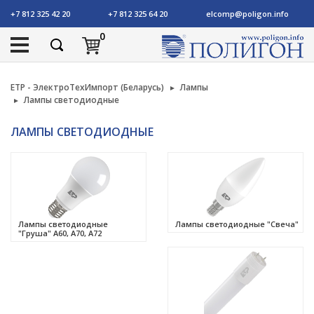
+7 812 325 42 20
+7 812 325 64 20
elcomp@poligon.info
0
ETP - ЭлектроТехИмпорт (Беларусь)
Лампы
Лампы светодиодные
ЛАМПЫ СВЕТОДИОДНЫЕ
Лампы светодиодные
Лампы светодиодные "Свеча"
"Груша" А60, A70, А72