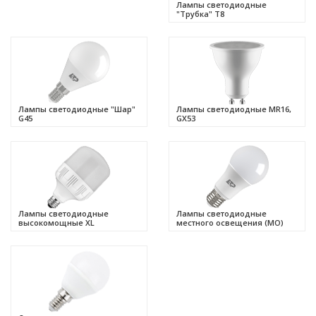
Лампы светодиодные
"Трубка" Т8
Лампы светодиодные "Шар"
Лампы светодиодные MR16,
G45
GX53
Лампы светодиодные
Лампы светодиодные
высокомощные XL
местного освещения (МО)