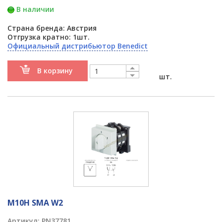
В наличии
Страна бренда: Австрия
Отгрузка кратно: 1шт.
Официальный дистрибьютор Benedict
В корзину
шт.
M10H SMA W2
Артикул:
PN37781