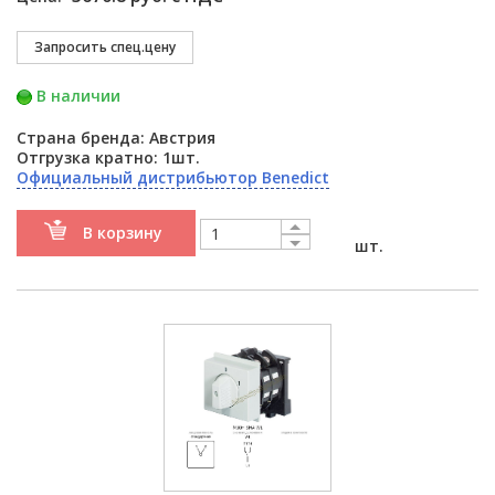
В наличии
Страна бренда: Австрия
Отгрузка кратно: 1шт.
Официальный дистрибьютор Benedict
В корзину
шт.