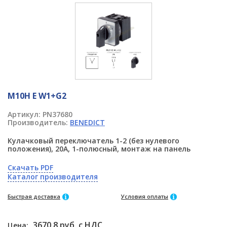
M10H E W1+G2
Артикул:
PN37680
Производитель:
BENEDICT
Кулачковый переключатель 1-2 (без нулевого
положения), 20А, 1-полюсный, монтаж на панель
Скачать PDF
Каталог производителя
Быстрая доставка
Условия оплаты
3670.8 руб. с НДС
Цена: