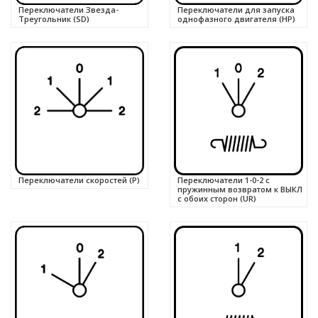
Переключатели Звезда-
Переключатели для запуска
Треугольник (SD)
однофазного двигателя (HP)
Переключатели скоростей (P)
Переключатели 1-0-2 с
пружинным возвратом к ВЫКЛ
с обоих сторон (UR)