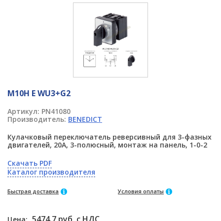
M10H E WU3+G2
Артикул:
PN41080
Производитель:
BENEDICT
Кулачковый переключатель реверсивный для 3-фазных
двигателей, 20А, 3-полюсный, монтаж на панель, 1-0-2
Скачать PDF
Каталог производителя
Быстрая доставка
Условия оплаты
5474.7 руб. с НДС
Цена: