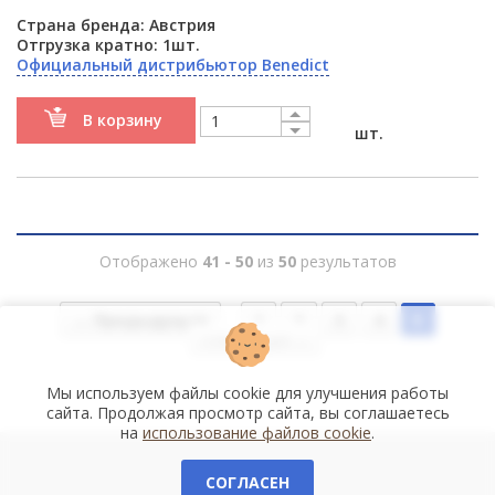
Страна бренда: Австрия
Отгрузка кратно: 1шт.
Официальный дистрибьютор Benedict
В корзину
шт.
Отображено
41 - 50
из
50
результатов
← Предыдущая
1
2
3
4
5
Следующая →
Мы используем файлы cookie для улучшения работы
сайта. Продолжая просмотр сайта, вы соглашаетесь
на
использование файлов cookie
.
СОГЛАСЕН