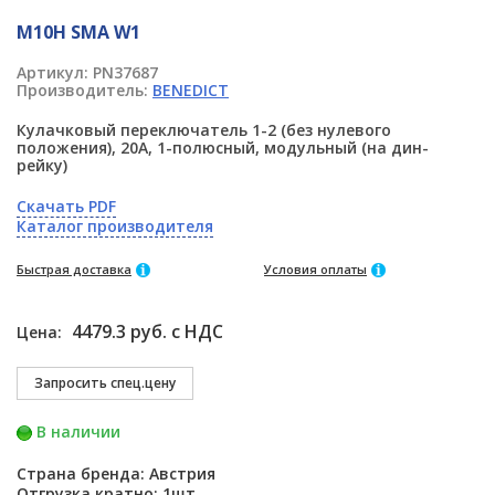
M10H SMA W1
Артикул:
PN37687
Производитель:
BENEDICT
Кулачковый переключатель 1-2 (без нулевого
положения), 20А, 1-полюсный, модульный (на дин-
рейку)
Скачать PDF
Каталог производителя
Быстрая доставка
Условия оплаты
4479.3 руб. с НДС
Цена:
В наличии
Страна бренда: Австрия
Отгрузка кратно: 1шт.