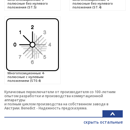
полюсные без нулевого
полюсные без нулевого
положения (ST.5)
положения (ST.4)
Многопозиционные 4-
полюсные с нулевым
положением (ST0.4)
Кулачковые переключатели от производителя со 100-летним
опытом разработки и производства коммутационной
аппаратуры
и полным циклом производства на собственном заводе в
Австрии. Benedict - Надежность предсказуема.
скрыть остальные