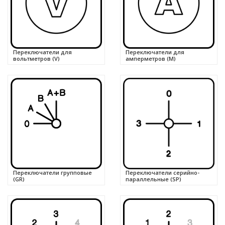
Переключатели для
Переключатели для
вольтметров (V)
амперметров (M)
Переключатели групповые
Переключатели серийно-
(GR)
параллельные (SP)