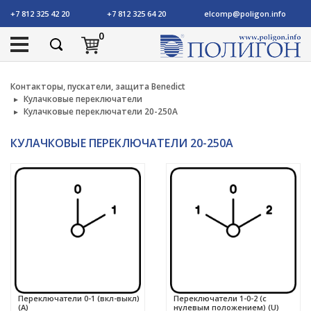
+7 812 325 42 20
+7 812 325 64 20
elcomp@poligon.info
0
Контакторы, пускатели, защита Benedict
Кулачковые переключатели
Кулачковые переключатели 20-250А
КУЛАЧКОВЫЕ ПЕРЕКЛЮЧАТЕЛИ 20-250А
Переключатели 0-1 (вкл-выкл)
Переключатели 1-0-2 (с
(A)
нулевым положением) (U)