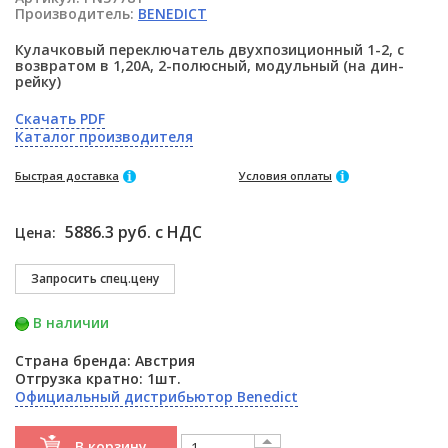
Производитель:
BENEDICT
Кулачковый переключатель двухпозиционный 1-2, с
возвратом в 1,20А, 2-полюсный, модульный (на дин-
рейку)
Скачать PDF
Каталог производителя
Быстрая доставка
Условия оплаты
5886.3 руб. с НДС
Цена:
В наличии
Страна бренда: Австрия
Отгрузка кратно: 1шт.
Официальный дистрибьютор Benedict
В корзину