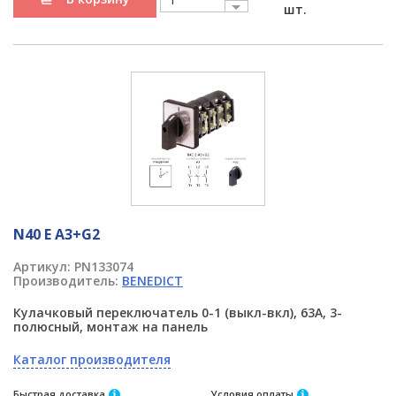
шт.
N40 E A3+G2
Артикул:
PN133074
Производитель:
BENEDICT
Кулачковый переключатель 0-1 (выкл-вкл), 63А, 3-
полюсный, монтаж на панель
Каталог производителя
Быстрая доставка
Условия оплаты