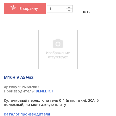
В корзину
шт.
M10H V A5+G2
Артикул:
PN682883
Производитель:
BENEDICT
Кулачковый переключатель 0-1 (выкл-вкл), 20А, 5-
полюсный, на монтажную плату
Каталог производителя