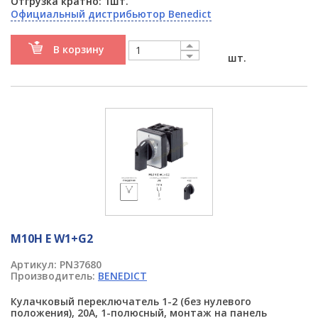
Отгрузка кратно: 1шт.
Официальный дистрибьютор Benedict
В корзину
шт.
M10H E W1+G2
Артикул:
PN37680
Производитель:
BENEDICT
Кулачковый переключатель 1-2 (без нулевого
положения), 20А, 1-полюсный, монтаж на панель