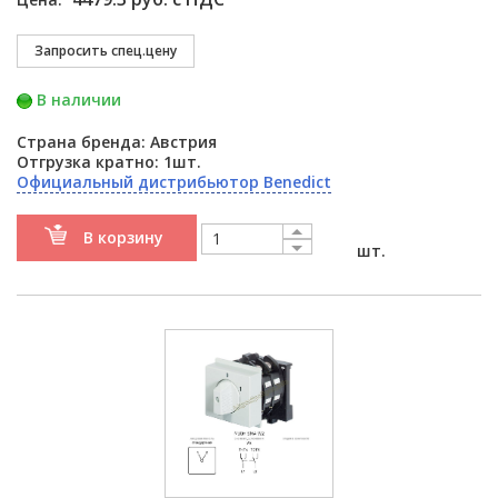
В наличии
Страна бренда: Австрия
Отгрузка кратно: 1шт.
Официальный дистрибьютор Benedict
В корзину
шт.