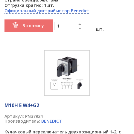
Отгрузка кратно: 1шт.
Официальный дистрибьютор Benedict
В корзину
шт.
M10H E W4+G2
Артикул:
PN37924
Производитель:
BENEDICT
Кулачковый переключатель двухпозиционный 1-2, с