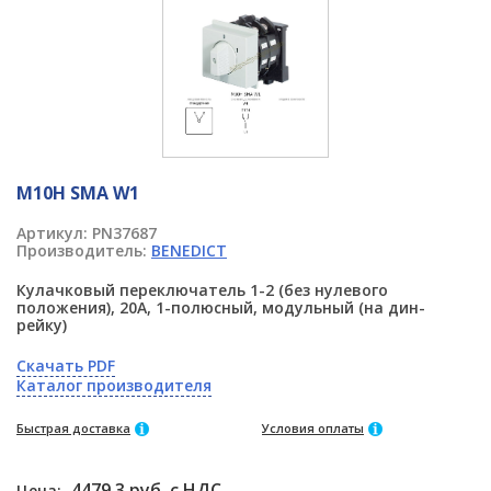
M10H SMA W1
Артикул:
PN37687
Производитель:
BENEDICT
Кулачковый переключатель 1-2 (без нулевого
положения), 20А, 1-полюсный, модульный (на дин-
рейку)
Скачать PDF
Каталог производителя
Быстрая доставка
Условия оплаты
4479.3 руб. с НДС
Цена: