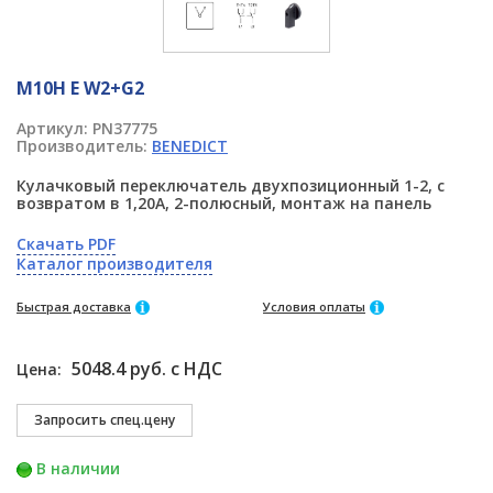
M10H E W2+G2
Артикул:
PN37775
Производитель:
BENEDICT
Кулачковый переключатель двухпозиционный 1-2, с
возвратом в 1,20А, 2-полюсный, монтаж на панель
Скачать PDF
Каталог производителя
Быстрая доставка
Условия оплаты
5048.4 руб. с НДС
Цена:
В наличии