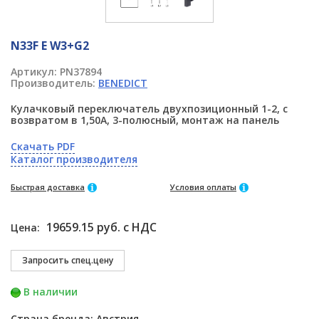
N33F E W3+G2
Артикул:
PN37894
Производитель:
BENEDICT
Кулачковый переключатель двухпозиционный 1-2, с
возвратом в 1,50А, 3-полюсный, монтаж на панель
Скачать PDF
Каталог производителя
Быстрая доставка
Условия оплаты
19659.15 руб. с НДС
Цена:
В наличии
Страна бренда: Австрия