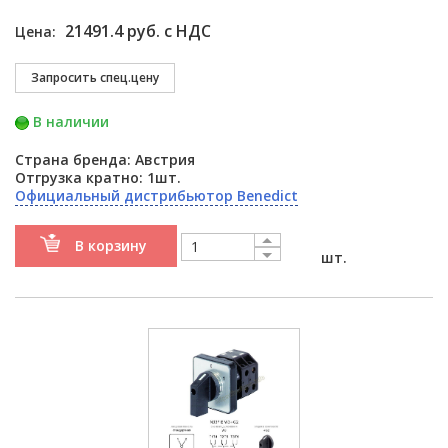
21491.4 руб. с НДС
Цена:
В наличии
Страна бренда: Австрия
Отгрузка кратно: 1шт.
Официальный дистрибьютор Benedict
В корзину
шт.