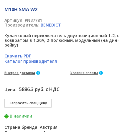
M10H SMA W2
Артикул:
PN37781
Производитель:
BENEDICT
Кулачковый переключатель двухпозиционный 1-2, с
возвратом в 1,20А, 2-полюсный, модульный (на дин-
рейку)
Скачать PDF
Каталог производителя
Быстрая доставка
Условия оплаты
5886.3 руб. с НДС
Цена:
В наличии
Страна бренда: Австрия