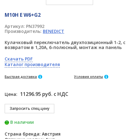
M10H E W6+G2
Артикул:
PN37992
Производитель:
BENEDICT
Кулачковый переключатель двухпозиционный 1-2, с
возвратом в 1,20А, 6-полюсный, монтаж на панель
Скачать PDF
Каталог производителя
Быстрая доставка
Условия оплаты
11296.95 руб. с НДС
Цена:
В наличии
Страна бренда: Австрия