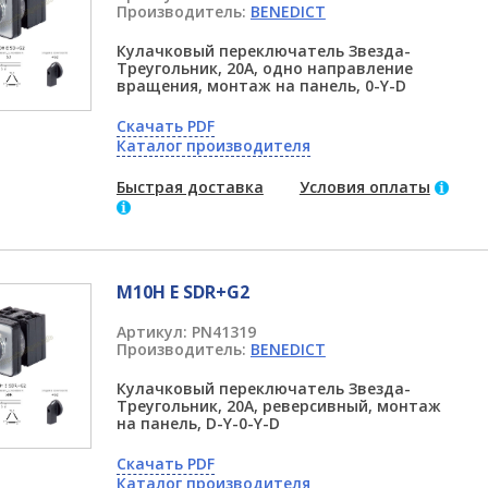
Производитель:
BENEDICT
Кулачковый переключатель Звезда-
Треугольник, 20А, одно направление
вращения, монтаж на панель, 0-Y-D
Скачать PDF
Каталог производителя
Быстрая доставка
Условия оплаты
M10H E SDR+G2
Артикул:
PN41319
Производитель:
BENEDICT
Кулачковый переключатель Звезда-
Треугольник, 20А, реверсивный, монтаж
на панель, D-Y-0-Y-D
Скачать PDF
Каталог производителя