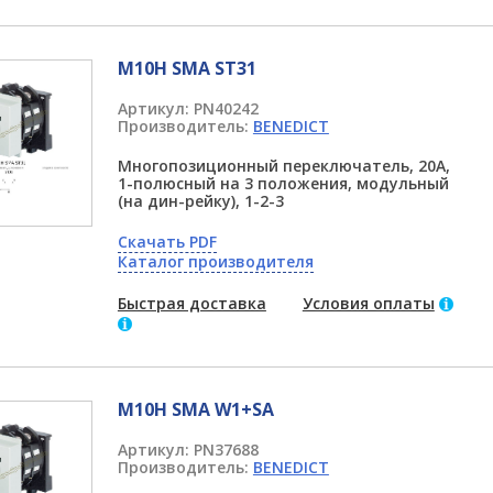
M10H SMA ST31
Артикул:
PN40242
Производитель:
BENEDICT
Многопозиционный переключатель, 20А,
1-полюсный на 3 положения, модульный
(на дин-рейку), 1-2-3
Скачать PDF
Каталог производителя
Быстрая доставка
Условия оплаты
M10H SMA W1+SA
Артикул:
PN37688
Производитель:
BENEDICT