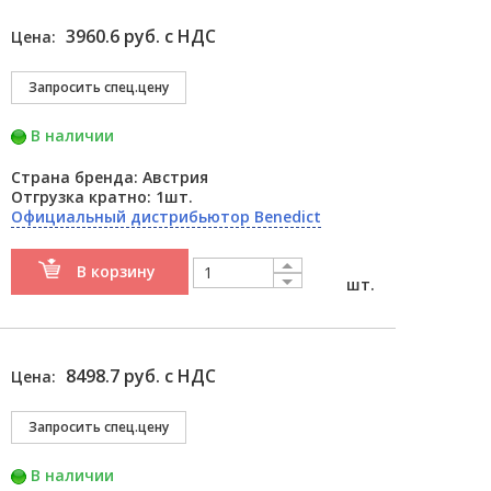
3960.6 руб. с НДС
Цена:
В наличии
Страна бренда: Австрия
Отгрузка кратно: 1шт.
Официальный дистрибьютор Benedict
В корзину
шт.
8498.7 руб. с НДС
Цена:
В наличии