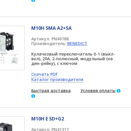
M10H SMA A2+SA
Артикул:
PN40788
Производитель:
BENEDICT
Кулачковый переключатель 0-1 (выкл-
вкл), 20А, 2-полюсный, модульный (на
дин-рейку), с ключом
Скачать PDF
Каталог производителя
Быстрая доставка
Условия оплаты
M10H E SD+G2
Артикул:
PN41317