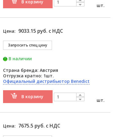
В корзину
шт.
9033.15 руб. с НДС
Цена:
В наличии
Страна бренда: Австрия
Отгрузка кратно: 1шт.
Официальный дистрибьютор Benedict
В корзину
шт.
7675.5 руб. с НДС
Цена: