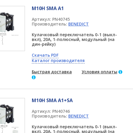
M10H SMA A1
Артикул:
PN40745
Производитель:
BENEDICT
Кулачковый переключатель 0-1 (выкл-
вкл), 20А, 1-полюсный, модульный (на
дин-рейку)
Скачать PDF
Каталог производителя
Быстрая доставка
Условия оплаты
M10H SMA A1+SA
Артикул:
PN40746
Производитель:
BENEDICT
Кулачковый переключатель 0-1 (выкл-
вкл), 20А, 1-полюсный, модульный (на