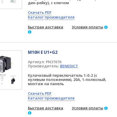
дин-рейку), с ключом
Скачать PDF
Каталог производителя
Быстрая доставка
Условия оплаты
M10H E U1+G2
Артикул:
PN37676
Производитель:
BENEDICT
Кулачковый переключатель 1-0-2 (с
нулевым положением), 20А, 1-полюсный,
монтаж на панель
Скачать PDF
Каталог производителя
Быстрая доставка
Условия оплаты