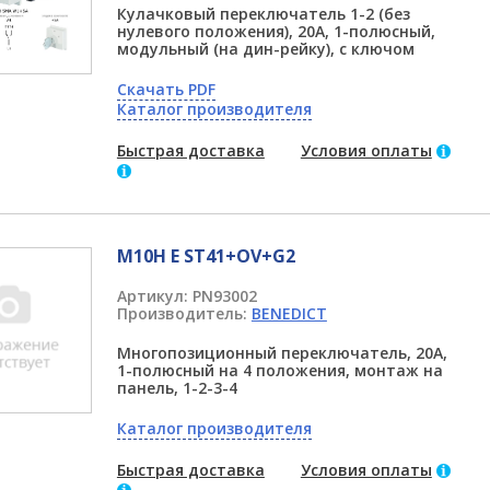
Кулачковый переключатель 1-2 (без
нулевого положения), 20А, 1-полюсный,
модульный (на дин-рейку), с ключом
Скачать PDF
Каталог производителя
Быстрая доставка
Условия оплаты
M10H E ST41+OV+G2
Артикул:
PN93002
Производитель:
BENEDICT
Многопозиционный переключатель, 20А,
1-полюсный на 4 положения, монтаж на
панель, 1-2-3-4
Каталог производителя
Быстрая доставка
Условия оплаты