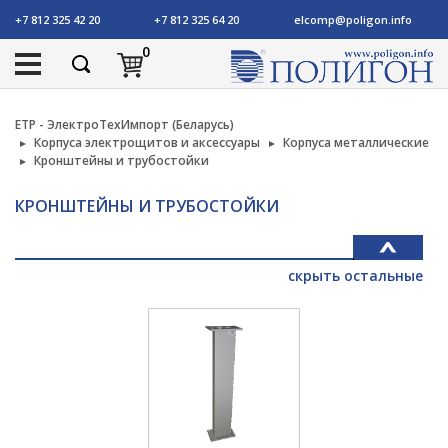
+7 812 325 42 20
+7 812 325 64 20
elcomp@poligon.info
0
ETP - ЭлектроТехИмпорт (Беларусь)
Корпуса электрощитов и аксессуары
Корпуса металлические
Кронштейны и трубостойки
КРОНШТЕЙНЫ И ТРУБОСТОЙКИ
скрыть остальные