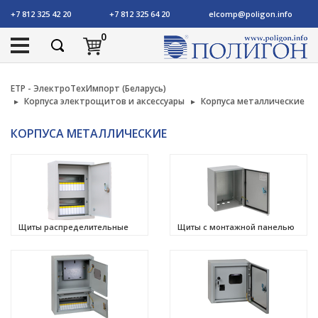
+7 812 325 42 20
+7 812 325 64 20
elcomp@poligon.info
0
ETP - ЭлектроТехИмпорт (Беларусь)
Корпуса электрощитов и аксессуары
Корпуса металлические
КОРПУСА МЕТАЛЛИЧЕСКИЕ
Щиты распределительные
Щиты с монтажной панелью