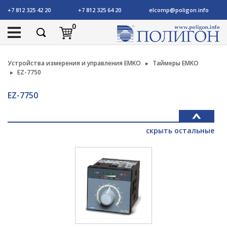
+7 812 325 42 20
+7 812 325 64 20
elcomp@poligon.info
0
Устройства измерения и управления EMKO
Таймеры EMKO
EZ-7750
EZ-7750
скрыть остальные