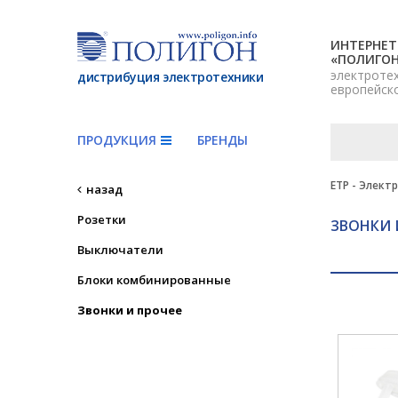
ИНТЕРНЕТ
«ПОЛИГО
электроте
дистрибуция электротехники
европейск
ПРОДУКЦИЯ
БРЕНДЫ
ETP - Элект
назад
Розетки
ЗВОНКИ 
Выключатели
Блоки комбинированные
Звонки и прочее