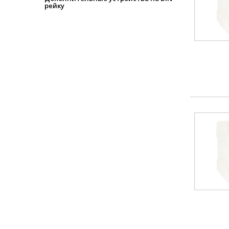
рейку