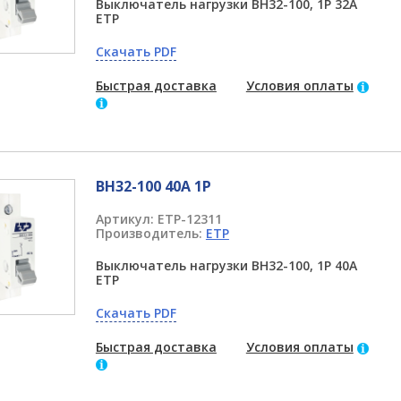
Выключатель нагрузки ВН32-100, 1P 32А
ETP
Скачать PDF
Быстрая доставка
Условия оплаты
ВН32-100 40А 1P
Артикул:
ETP-12311
Производитель:
ETP
Выключатель нагрузки ВН32-100, 1P 40А
ETP
Скачать PDF
Быстрая доставка
Условия оплаты