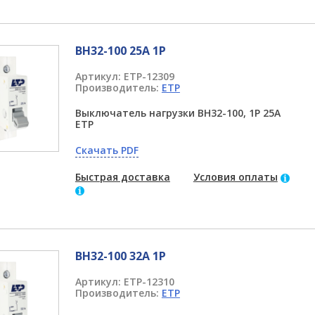
ВН32-100 25А 1P
Артикул:
ETP-12309
Производитель:
ETP
Выключатель нагрузки ВН32-100, 1P 25А
ETP
Скачать PDF
Быстрая доставка
Условия оплаты
ВН32-100 32А 1P
Артикул:
ETP-12310
Производитель:
ETP