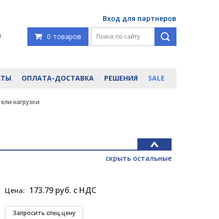
Вход для партнеров
я
0 товаров
КТЫ
ОПЛАТА-ДОСТАВКА
РЕШЕНИЯ
SALE
ели нагрузки
скрыть остальные
173.79 руб. с НДС
Цена: