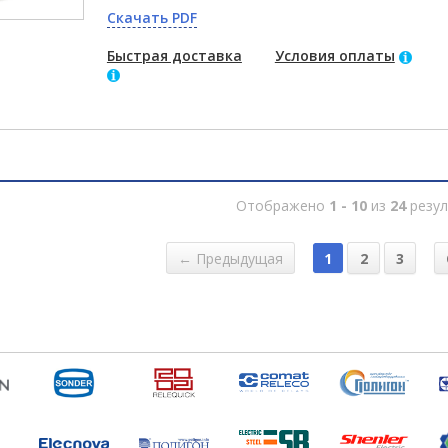
Скачать PDF
Быстрая доставка
Условия оплаты
Отображено
1 - 10
из
24
резул
← Предыдущая
1
2
3