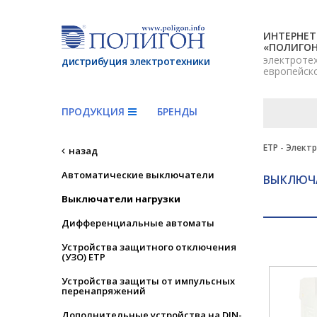
ИНТЕРНЕТ
«ПОЛИГО
электроте
дистрибуция электротехники
европейск
ПРОДУКЦИЯ
БРЕНДЫ
ETP - Элект
назад
Автоматические выключатели
ВЫКЛЮЧ
Выключатели нагрузки
Дифференциальные автоматы
Устройства защитного отключения
(УЗО) ETP
Устройства защиты от импульсных
перенапряжений
Дополнительные устройства на DIN-