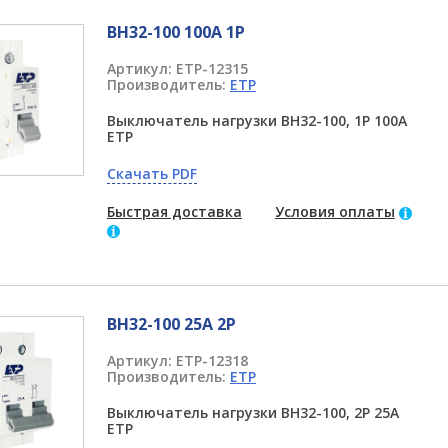
ВН32-100 100А 1P
Артикул:
ETP-12315
Производитель:
ETP
Выключатель нагрузки ВН32-100, 1P 100А
ETP
Скачать PDF
Быстрая доставка
Условия оплаты
ВН32-100 25А 2P
Артикул:
ETP-12318
Производитель:
ETP
Выключатель нагрузки ВН32-100, 2Р 25А
ETP