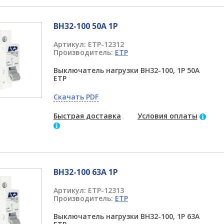
ВН32-100 50А 1P
Артикул:
ETP-12312
Производитель:
ETP
Выключатель нагрузки ВН32-100, 1P 50А
ETP
Скачать PDF
Быстрая доставка
Условия оплаты
ВН32-100 63А 1P
Артикул:
ETP-12313
Производитель:
ETP
Выключатель нагрузки ВН32-100, 1P 63А