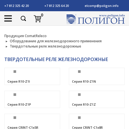
+7 812 325 42 20
+7 812 325 64 20
elcomp@poligon.info
0
Продукция ComatReleco
Оборудование для железнодорожного применения
Твердотельные реле железнодорожные
ТВЕРДОТЕЛЬНЫЕ РЕЛЕ ЖЕЛЕЗНОДОРОЖНЫЕ
Серия R10-Z1I
Серия R10-Z1N
Серия R10-Z1P
Серия R10-Z1Z
Серия CRINT-C1x5R
Серия CRINT-C1x8R