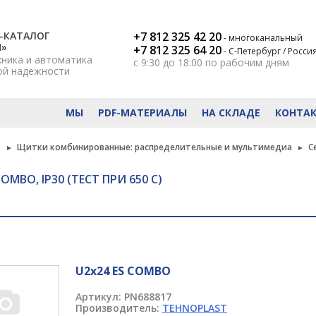
-КАТАЛОГ
+7 812 325 42 20
- многоканальный
Н»
+7 812 325 64 20
- С-Петербург / Росси
хника и автоматика
с 9:30 до 18:00
по рабочим дням
ой надежности
МЫ
PDF-МАТЕРИАЛЫ
НА СКЛАДЕ
КОНТА
T
Щитки комбинированные: распределительные и мультимедиа
С
COMBO, IP30 (ТЕСТ ПРИ 650 C)
U2x24 ES COMBO
Артикул:
PN688817
Производитель:
TEHNOPLAST