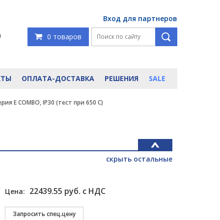
Вход для партнеров
я
0 товаров
КТЫ
ОПЛАТА-ДОСТАВКА
РЕШЕНИЯ
SALE
ерия E COMBO, IP30 (тест при 650 C)
скрыть остальные
22439.55 руб. с НДС
Цена: