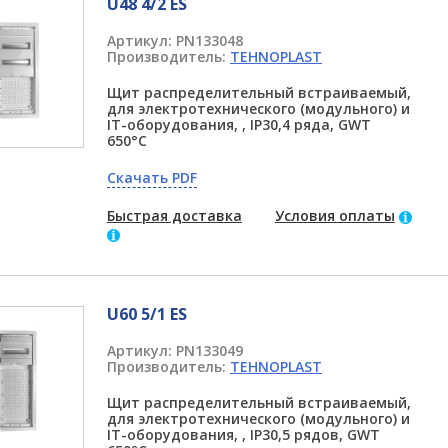
U48 4/2 ES
Артикул:
PN133048
Производитель:
TEHNOPLAST
Щит распределительный встраиваемый,
для электротехнического (модульного) и
IT-оборудования, , IP30,4 ряда, GWT
650°C
Скачать PDF
Быстрая доставка
Условия оплаты
U60 5/1 ES
Артикул:
PN133049
Производитель:
TEHNOPLAST
Щит распределительный встраиваемый,
для электротехнического (модульного) и
IT-оборудования, , IP30,5 рядов, GWT