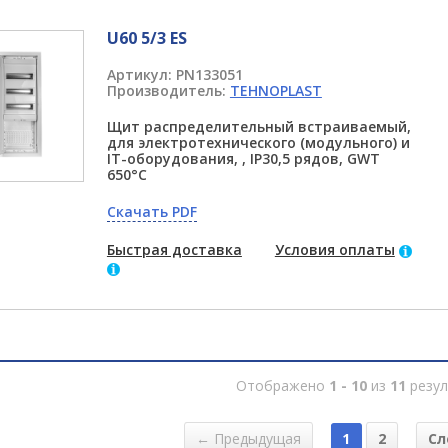
U60 5/3 ES
Артикул:
PN133051
Производитель:
TEHNOPLAST
Щит распределительный встраиваемый,
для электротехнического (модульного) и
IT-оборудования, , IP30,5 рядов, GWT
650°C
Скачать PDF
Быстрая доставка
Условия оплаты
Отображено
1 - 10
из
11
резул
← Предыдущая
1
2
Сл