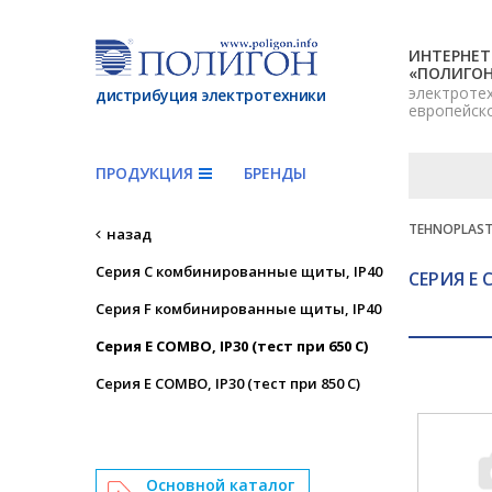
ИНТЕРНЕТ
«ПОЛИГО
электроте
дистрибуция электротехники
европейск
ПРОДУКЦИЯ
БРЕНДЫ
TEHNOPLAS
назад
Серия C комбинированные щиты, IP40
СЕРИЯ E 
Серия F комбинированные щиты, IP40
Серия E COMBO, IP30 (тест при 650 C)
Серия E COMBO, IP30 (тест при 850 C)
Основной каталог