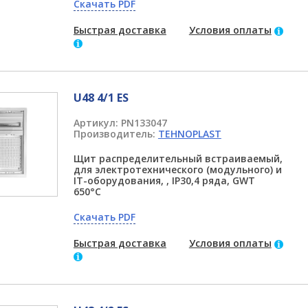
Скачать PDF
Быстрая доставка
Условия оплаты
U48 4/1 ES
Артикул:
PN133047
Производитель:
TEHNOPLAST
Щит распределительный встраиваемый,
для электротехнического (модульного) и
IT-оборудования, , IP30,4 ряда, GWT
650°C
Скачать PDF
Быстрая доставка
Условия оплаты