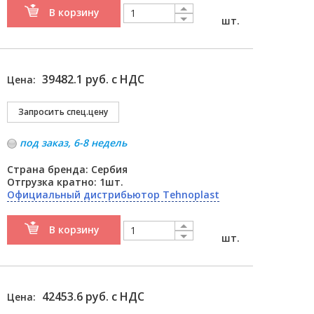
В корзину
шт.
39482.1 руб. с НДС
Цена:
под заказ, 6-8 недель
Страна бренда: Сербия
Отгрузка кратно: 1шт.
Официальный дистрибьютор Tehnoplast
В корзину
шт.
42453.6 руб. с НДС
Цена: