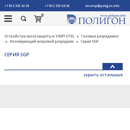
+7 812 325 42 20
+7 812 325 64 20
elcomp@poligon.info
0
Устройства грозозащиты и УЗИП CITEL
Газовые разрядники
Изолирующий искровой разрядник
Серия SGP
СЕРИЯ SGP
скрыть остальные