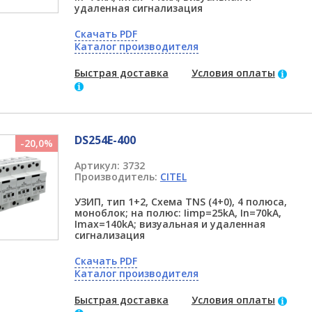
удаленная сигнализация
Скачать PDF
Каталог производителя
Быстрая доставка
Условия оплаты
DS254E-400
-20,0%
Артикул:
3732
Производитель:
CITEL
УЗИП, тип 1+2, Схема TNS (4+0), 4 полюса,
моноблок; на полюс: Iimp=25kA, In=70kA,
Imax=140kA; визуальная и удаленная
сигнализация
Скачать PDF
Каталог производителя
Быстрая доставка
Условия оплаты