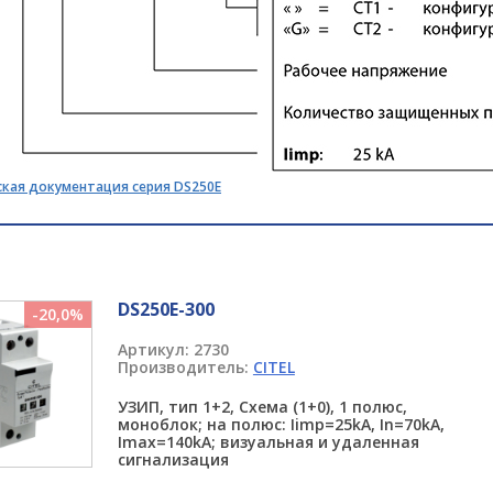
ская документация серия DS250E
DS250E-300
-20,0%
Артикул:
2730
Производитель:
CITEL
УЗИП, тип 1+2, Схема (1+0), 1 полюс,
моноблок; на полюс: Iimp=25kA, In=70kA,
Imax=140kA; визуальная и удаленная
сигнализация