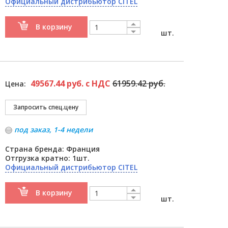
Официальный дистрибьютор CITEL
В корзину
шт.
49567.44 руб. с НДС
61959.42 руб.
Цена:
под заказ, 1-4 недели
Страна бренда: Франция
Отгрузка кратно: 1шт.
Официальный дистрибьютор CITEL
В корзину
шт.