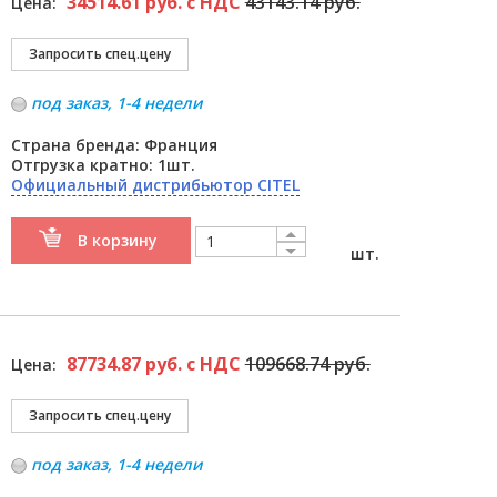
34514.61 руб. с НДС
43143.14 руб.
Цена:
под заказ, 1-4 недели
Страна бренда: Франция
Отгрузка кратно: 1шт.
Официальный дистрибьютор CITEL
В корзину
шт.
87734.87 руб. с НДС
109668.74 руб.
Цена:
под заказ, 1-4 недели