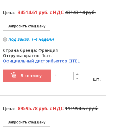
34514.61 руб. с НДС
43143.14 руб.
Цена:
под заказ, 1-4 недели
Страна бренда: Франция
Отгрузка кратно: 1шт.
Официальный дистрибьютор CITEL
В корзину
шт.
89595.78 руб. с НДС
111994.67 руб.
Цена: