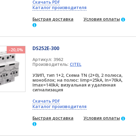
Скачать PDF
Каталог производителя
Быстрая доставка
Условия оплаты
DS252E-300
-20,0%
Артикул:
3962
Производитель:
CITEL
УЗИП, тип 1+2, Схема TN (2+0), 2 полюса,
моноблок; на полюс: Iimp=25kA, In=70kA,
Imax=140kA; визуальная и удаленная
сигнализация
Скачать PDF
Каталог производителя
Быстрая доставка
Условия оплаты