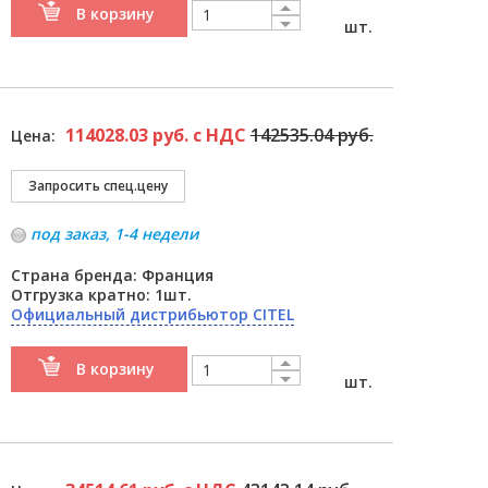
В корзину
шт.
114028.03 руб. с НДС
142535.04 руб.
Цена:
под заказ, 1-4 недели
Страна бренда: Франция
Отгрузка кратно: 1шт.
Официальный дистрибьютор CITEL
В корзину
шт.