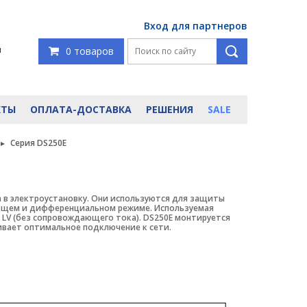
Вход для партнеров
я
0 товаров
КТЫ
ОПЛАТА-ДОСТАВКА
РЕШЕНИЯ
SALE
Серия DS250E
а в электроустановку. Они используются для защиты
общем и дифференциальном режиме. Используемая
LV (без сопровождающего тока). DS250E монтируется
ивает оптимальное подключение к сети.