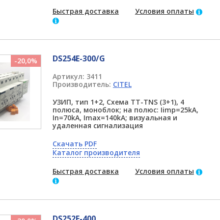
Быстрая доставка
Условия оплаты
DS254E-300/G
-20,0%
Артикул:
3411
Производитель:
CITEL
УЗИП, тип 1+2, Схема TT-TNS (3+1), 4
полюса, моноблок; на полюс: Iimp=25kA,
In=70kA, Imax=140kA; визуальная и
удаленная сигнализация
Скачать PDF
Каталог производителя
Быстрая доставка
Условия оплаты
DS252E-400