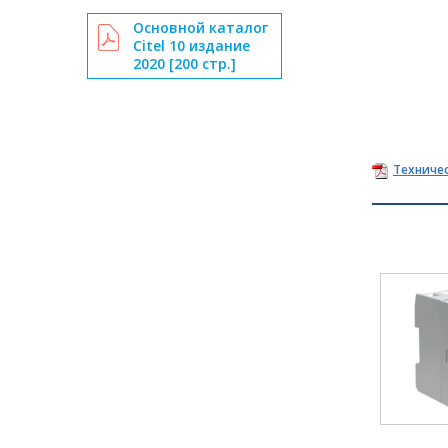
Основной каталог
Citel 10 издание
2020 [200 стр.]
Техниче