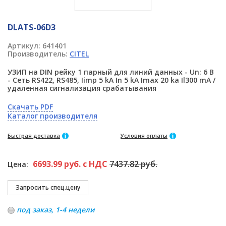
DLATS-06D3
Артикул:
641401
Производитель:
CITEL
УЗИП на DIN рейку 1 парный для линий данных - Un: 6 В
- Сеть RS422, RS485, Iimp 5 kA In 5 kA Imax 20 ka Il300 mA /
удаленная сигнализация срабатывания
Скачать PDF
Каталог производителя
Быстрая доставка
Условия оплаты
6693.99 руб. с НДС
7437.82 руб.
Цена:
под заказ, 1-4 недели