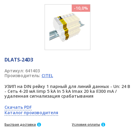
-10,0%
DLATS-24D3
Артикул:
641403
Производитель:
CITEL
УЗИП на DIN рейку 1 парный для линий данных - Un: 24 В
- Сеть 4-20 мA Iimp 5 kA In 5 kA Imax 20 ka Il300 mA /
удаленная сигнализация срабатывания
Скачать PDF
Каталог производителя
Быстрая доставка
Условия оплаты