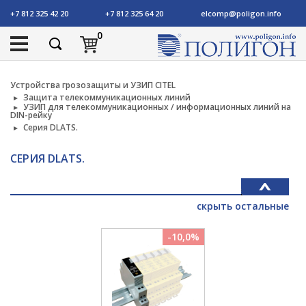
+7 812 325 42 20
+7 812 325 64 20
elcomp@poligon.info
0
Устройства грозозащиты и УЗИП CITEL
Защита телекоммуникационных линий
УЗИП для телекоммуникационных / информационных линий на
DIN-рейку
Серия DLATS.
СЕРИЯ DLATS.
скрыть остальные
-10,0%