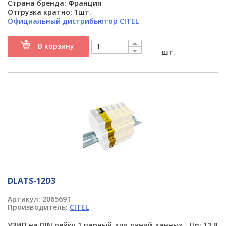
Страна бренда: Франция
Отгрузка кратно: 1шт.
Официальный дистрибьютор CITEL
В корзину
шт.
DLATS-12D3
Артикул:
2065691
Производитель:
CITEL
УЗИП на DIN рейку 1 парный для линий данных - Un: 12 В