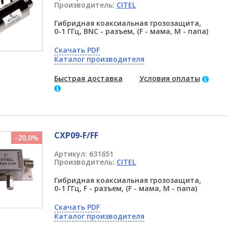
Производитель:
CITEL
Гибридная коаксиальная грозозащита,
0-1 ГГц, BNC - разъем, (F - мама, M - папа)
Скачать PDF
Каталог производителя
Быстрая доставка
Условия оплаты
CXP09-F/FF
-20,0%
Артикул:
631651
Производитель:
CITEL
Гибридная коаксиальная грозозащита,
0-1 ГГц, F - разъем, (F - мама, M - папа)
Скачать PDF
Каталог производителя