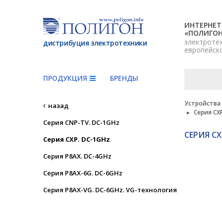
ИНТЕРНЕТ
«ПОЛИГО
электроте
дистрибуция электротехники
европейск
ПРОДУКЦИЯ
БРЕНДЫ
Устройства
назад
Серия CX
Серия CNP-TV. DC-1GHz
СЕРИЯ CX
Серия CXP. DC-1GHz
Серия P8AX. DC-4GHz
Серия P8AX-6G. DC-6GHz
Серия P8AX-VG. DC-6GHz. VG-технология