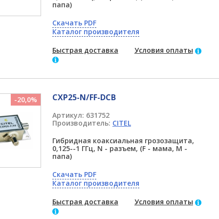
папа)
Скачать PDF
Каталог производителя
Быстрая доставка
Условия оплаты
CXP25-N/FF-DCB
-20,0%
Артикул:
631752
Производитель:
CITEL
Гибридная коаксиальная грозозащита,
0,125--1 ГГц, N - разъем, (F - мама, M -
папа)
Скачать PDF
Каталог производителя
Быстрая доставка
Условия оплаты