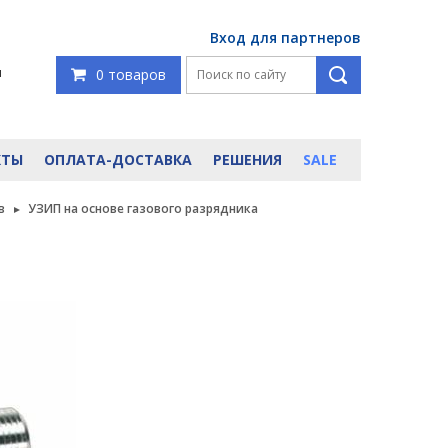
Вход для партнеров
я
0 товаров
КТЫ
ОПЛАТА-ДОСТАВКА
РЕШЕНИЯ
SALE
в
УЗИП на основе газового разрядника