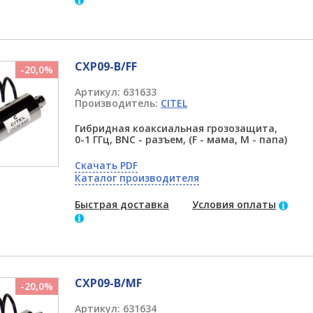
CXP09-B/FF
-20,0%
Артикул:
631633
Производитель:
CITEL
Гибридная коаксиальная грозозащита,
0-1 ГГц, BNC - разъем, (F - мама, M - папа)
Скачать PDF
Каталог производителя
Быстрая доставка
Условия оплаты
CXP09-B/MF
-20,0%
Артикул:
631634