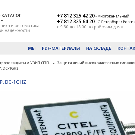
-КАТАЛОГ
+7 812 325 42 20
- многоканальный
Н»
+7 812 325 64 20
- С-Петербург / Росси
хника и автоматика
с 9:30 до 18:00
по рабочим дням
ой надежности
МЫ
PDF-МАТЕРИАЛЫ
НА СКЛАДЕ
КОНТА
 грозозащиты и УЗИП CITEL
Защита линий высокочастотных сигнало
P. DC-1GHz
P. DC-1GHZ