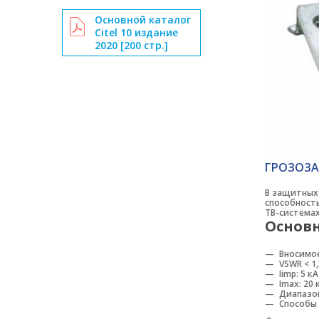
Основной каталог
Citel 10 издание
2020 [200 стр.]
ГРОЗОЗА
В защитных
способность
ТВ-системах
Основн
Вносимое
VSWR < 1,
Iimp: 5 к
Imax: 20 
Диапазон
Способы 