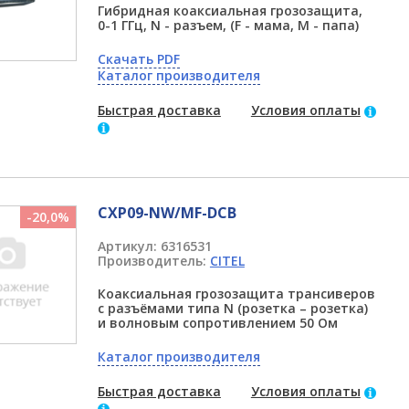
Гибридная коаксиальная грозозащита,
0-1 ГГц, N - разъем, (F - мама, M - папа)
Скачать PDF
Каталог производителя
Быстрая доставка
Условия оплаты
CXP09-NW/MF-DCB
-20,0%
Артикул:
6316531
Производитель:
CITEL
Коаксиальная грозозащита трансиверов
с разъёмами типа N (розетка – розетка)
и волновым сопротивлением 50 Ом
Каталог производителя
Быстрая доставка
Условия оплаты