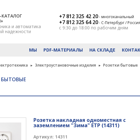
-КАТАЛОГ
+7 812 325 42 20
- многоканальный
Н»
+7 812 325 64 20
- С-Петербург / Росси
хника и автоматика
с 9:30 до 18:00
по рабочим дням
ой надежности
МЫ
PDF-МАТЕРИАЛЫ
НА СКЛАДЕ
КОНТА
ектротехника
Электроустановочные изделия
Розетки бытовые
 БЫТОВЫЕ
Розетка накладная одноместная с
заземлением "Зима" ETP (14311)
Артикул:
14311