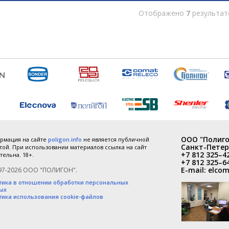
Отображено
7
результат
ООО "Полиго
рмация на сайте
poligon.info
не является публичной
Санкт-Петер
ой. При использовании материалов ссылка на сайт
+7 812 325–4
тельна. 18+.
+7 812 325–6
E-mail:
elcom
97-2026 ООО "ПОЛИГОН".
тика в отношении обработки персональных
ых
тика использования cookie-файлов