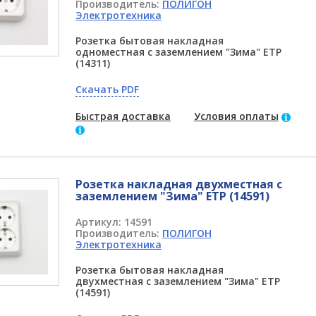
Производитель:
ПОЛИГОН
Электротехника
Розетка бытовая накладная
одноместная с заземлением "Зима" ETP
(14311)
Скачать PDF
Быстрая доставка
Условия оплаты
Розетка накладная двухместная с
заземлением "Зима" ETP (14591)
Артикул:
14591
Производитель:
ПОЛИГОН
Электротехника
Розетка бытовая накладная
двухместная с заземлением "Зима" ETP
(14591)