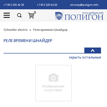
+7 812 325 42 20
+7 812 325 64 20
elcomp@poligon.info
0
Schneider electric
Реле времени Шнайдер
РЕЛЕ ВРЕМЕНИ ШНАЙДЕР
скрыть остальные