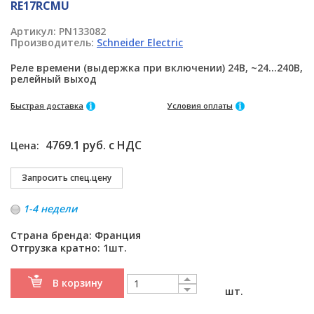
RE17RCMU
Артикул:
PN133082
Производитель:
Schneider Electric
Реле времени (выдержка при включении) 24В, ~24...240В,
релейный выход
Быстрая доставка
Условия оплаты
4769.1 руб. с НДС
Цена:
1-4 недели
Страна бренда: Франция
Отгрузка кратно: 1шт.
В корзину
шт.