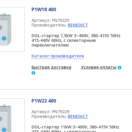
P1W18 400
Артикул:
PN79225
Производитель:
BENEDICT
DOL-стартер 7,5kW 3~400V, 380-415V 50Hz
415-440V 60Hz, с селекторным
переключателем
Каталог производителя
Быстрая доставка
Условия оплаты
P1W22 400
Артикул:
PN79229
Производитель:
BENEDICT
DOL-стартер 11kW 3~400V, 380-415V 50Hz
415-440V 60Hz, с селекторным