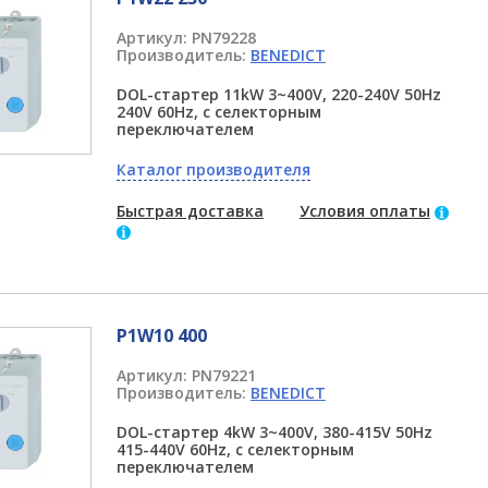
Артикул:
PN79228
Производитель:
BENEDICT
DOL-стартер 11kW 3~400V, 220-240V 50Hz
240V 60Hz, с селекторным
переключателем
Каталог производителя
Быстрая доставка
Условия оплаты
P1W10 400
Артикул:
PN79221
Производитель:
BENEDICT
DOL-стартер 4kW 3~400V, 380-415V 50Hz
415-440V 60Hz, с селекторным
переключателем