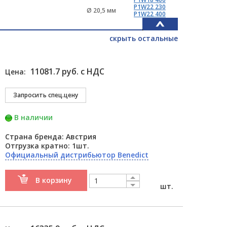
P1W22 230
Ø 20,5 мм
P1W22 400
скрыть остальные
11081.7 руб. с НДС
Цена:
В наличии
Страна бренда: Австрия
Отгрузка кратно: 1шт.
Официальный дистрибьютор Benedict
В корзину
шт.