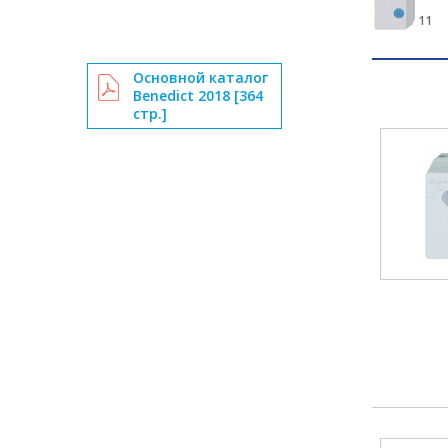
11
Основной каталог
Benedict 2018 [364
стр.]