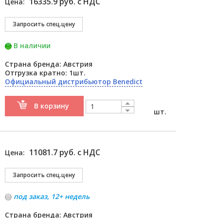
16335.9 руб. с НДС
Цена:
В наличии
Страна бренда: Австрия
Отгрузка кратно: 1шт.
Официальный дистрибьютор Benedict
В корзину
шт.
11081.7 руб. с НДС
Цена:
под заказ, 12+ недель
Страна бренда: Австрия