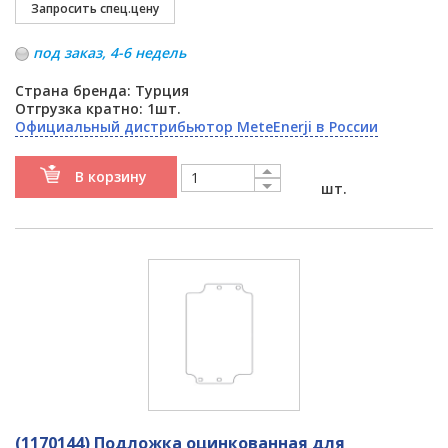
под заказ, 4-6 недель
Страна бренда: Турция
Отгрузка кратно: 1шт.
Официальный дистрибьютор MeteEnerji в России
В корзину
шт.
(1170144) Подложка оцинкованная для