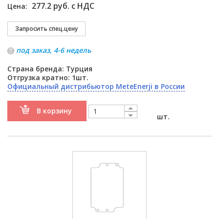
277.2 руб. с НДС
Цена:
под заказ, 4-6 недель
Страна бренда: Турция
Отгрузка кратно: 1шт.
Официальный дистрибьютор MeteEnerji в России
В корзину
шт.