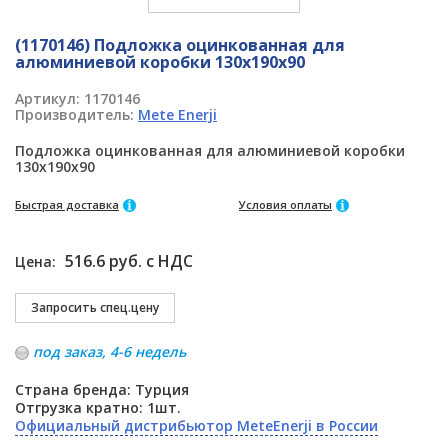
(1170146) Подложка оцинкованная для
алюминиевой коробки 130x190x90
Артикул:
1170146
Производитель:
Mete Enerji
Подложка оцинкованная для алюминиевой коробки
130x190x90
Быстрая доставка
Условия оплаты
516.6 руб. с НДС
Цена:
под заказ, 4-6 недель
Страна бренда: Турция
Отгрузка кратно: 1шт.
Официальный дистрибьютор MeteEnerji в России