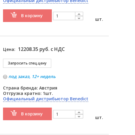
Официальный дистрибьютор Benedict
В корзину
шт.
12208.35 руб. с НДС
Цена:
под заказ, 12+ недель
Страна бренда: Австрия
Отгрузка кратно: 1шт.
Официальный дистрибьютор Benedict
В корзину
шт.