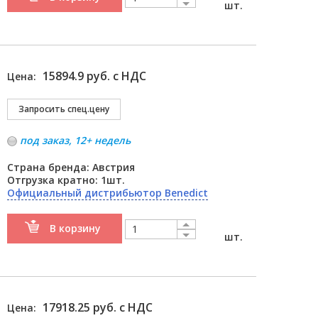
шт.
15894.9 руб. с НДС
Цена:
под заказ, 12+ недель
Страна бренда: Австрия
Отгрузка кратно: 1шт.
Официальный дистрибьютор Benedict
В корзину
шт.
17918.25 руб. с НДС
Цена: