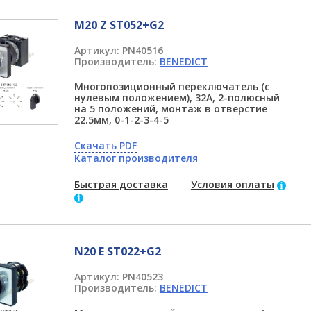
M20 Z ST052+G2
Артикул:
PN40516
Производитель:
BENEDICT
Многопозиционный переключатель (с
нулевым положением), 32А, 2-полюсный
на 5 положений, монтаж в отверстие
22.5мм, 0-1-2-3-4-5
Скачать PDF
Каталог производителя
Быстрая доставка
Условия оплаты
N20 E ST022+G2
Артикул:
PN40523
Производитель:
BENEDICT