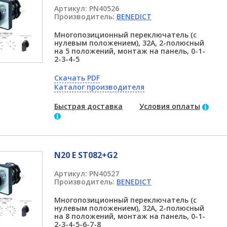
Артикул:
PN40526
Производитель:
BENEDICT
Многопозиционный переключатель (с
нулевым положением), 32А, 2-полюсный
на 5 положений, монтаж на панель, 0-1-
2-3-4-5
Скачать PDF
Каталог производителя
Быстрая доставка
Условия оплаты
N20 E ST082+G2
Артикул:
PN40527
Производитель:
BENEDICT
Многопозиционный переключатель (с
нулевым положением), 32А, 2-полюсный
на 8 положений, монтаж на панель, 0-1-
2-3-4-5-6-7-8