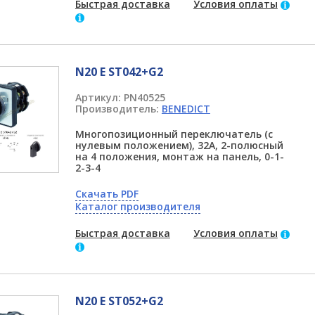
Быстрая доставка
Условия оплаты
N20 E ST042+G2
Артикул:
PN40525
Производитель:
BENEDICT
Многопозиционный переключатель (с
нулевым положением), 32А, 2-полюсный
на 4 положения, монтаж на панель, 0-1-
2-3-4
Скачать PDF
Каталог производителя
Быстрая доставка
Условия оплаты
N20 E ST052+G2