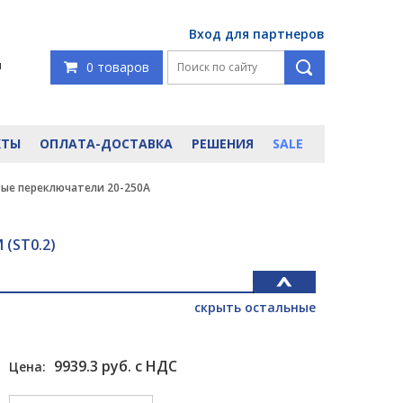
Вход для партнеров
я
0 товаров
КТЫ
ОПЛАТА-ДОСТАВКА
РЕШЕНИЯ
SALE
вые переключатели 20-250А
ST0.2)
скрыть остальные
9939.3 руб. с НДС
Цена: