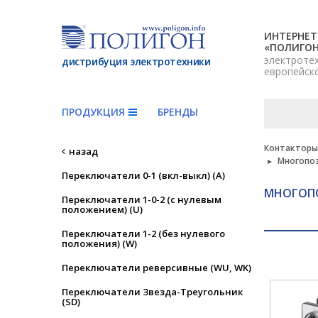
ИНТЕРНЕТ
«ПОЛИГО
электроте
дистрибуция электротехники
европейск
ПРОДУКЦИЯ
БРЕНДЫ
Контакторы,
назад
Многопоз
Переключатели 0-1 (вкл-выкл) (A)
МНОГОПО
Переключатели 1-0-2 (с нулевым
положением) (U)
Переключатели 1-2 (без нулевого
положения) (W)
Переключатели реверсивные (WU, WK)
Переключатели Звезда-Треугольник
(SD)