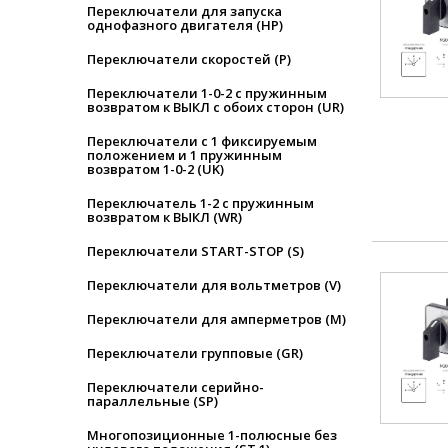
Переключатели для запуска
однофазного двигателя (HP)
Переключатели скоростей (P)
Переключатели 1-0-2 с пружинным
возвратом к ВЫКЛ с обоих сторон (UR)
Переключатели с 1 фиксируемым
положением и 1 пружинным
возвратом 1-0-2 (UK)
Переключатель 1-2 с пружинным
возвратом к ВЫКЛ (WR)
Переключатели START-STOP (S)
Переключатели для вольтметров (V)
Переключатели для амперметров (M)
Переключатели групповые (GR)
Переключатели серийно-
параллельные (SP)
Многопозиционные 1-полюсные без