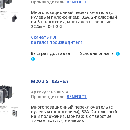
Производитель:
BENEDICT
Многопозиционный переключатель (с
нулевым положением), 32А, 2-полюсный
на 3 положения, монтаж в отверстие
22.5мм, 0-1-2-3
Скачать PDF
Каталог производителя
Быстрая доставка
Условия оплаты
M20 Z ST032+SA
Артикул:
PN40514
Производитель:
BENEDICT
Многопозиционный переключатель (с
нулевым положением), 32А, 2-полюсный
на 3 положения, монтаж в отверстие
22.5мм, 0-1-2-3, с ключом