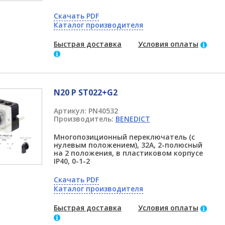
Скачать PDF
Каталог производителя
Быстрая доставка
Условия оплаты
N20 P ST022+G2
Артикул:
PN40532
Производитель:
BENEDICT
Многопозиционный переключатель (с
нулевым положением), 32А, 2-полюсный
на 2 положения, в пластиковом корпусе
IP40, 0-1-2
Скачать PDF
Каталог производителя
Быстрая доставка
Условия оплаты