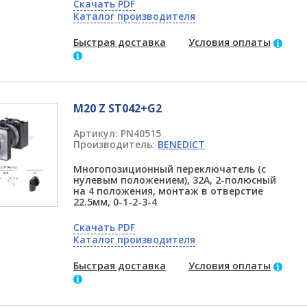
Скачать PDF
Каталог производителя
Быстрая доставка
Условия оплаты
M20 Z ST042+G2
Артикул:
PN40515
Производитель:
BENEDICT
Многопозиционный переключатель (с
нулевым положением), 32А, 2-полюсный
на 4 положения, монтаж в отверстие
22.5мм, 0-1-2-3-4
Скачать PDF
Каталог производителя
Быстрая доставка
Условия оплаты