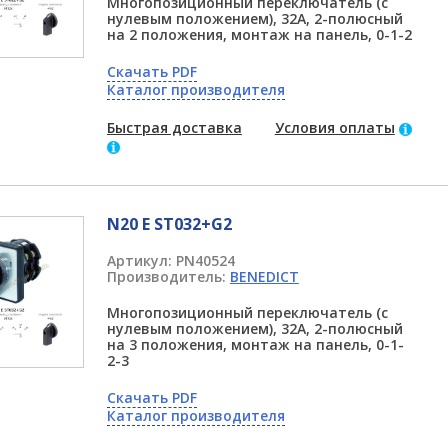
Многопозиционный переключатель (с
нулевым положением), 32А, 2-полюсный
на 2 положения, монтаж на панель, 0-1-2
Скачать PDF
Каталог производителя
Быстрая доставка
Условия оплаты
N20 E ST032+G2
Артикул:
PN40524
Производитель:
BENEDICT
Многопозиционный переключатель (с
нулевым положением), 32А, 2-полюсный
на 3 положения, монтаж на панель, 0-1-
2-3
Скачать PDF
Каталог производителя