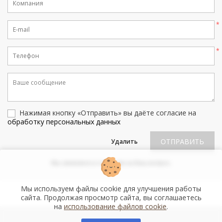
field
Нажимая кнопку «Отправить» вы даёте согласие на
обработку персональных данных
ОТПРАВИТЬ
Удалить
Мы свяжемся и ответим на Ваш вопрос.
Мы используем файлы cookie для улучшения работы
сайта. Продолжая просмотр сайта, вы соглашаетесь
на
использование файлов cookie
.