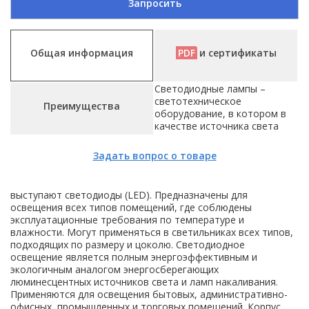
Запросить
Общая информация
PDF
и сертификаты
Светодиодные лампы –
светотехническое
Преимущества
оборудование, в котором в
качестве источника света
Задать вопрос о товаре
выступают светодиоды (LED). Предназначены для
освещения всех типов помещений, где соблюдены
эксплуатационные требования по температуре и
влажности. Могут применяться в светильниках всех типов,
подходящих по размеру и цоколю. Светодиодное
освещение является полным энергоэффективным и
экологичным аналогом энергосберегающих
люминесцентных источников света и ламп накаливания.
Применяются для освещения бытовых, административно-
офисных, промышленных и торговых помещений. Корпус