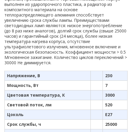
выполнен из ударопрочного пластика, а радиатор из
композитного материала на основе
теплораспределяющего алюминия способствует
увеличению срока службы лампы. Преимуществами
светодиодных ламп являются: низкое энергопотребление
(до 8 раз ниже аналогов), долгий срок службы (свыше 25000
часов) и гарантийный срок (24 месяца), более низкая
температура нагрева корпуса, отсутствие
ультрафиолетового излучения, мгновенное включение и
экологическая безопасность. Коэффициент мощности > 0.5
Мгновенное зажигание. Количество циклов переключений >
30000 Не диммируется.
Напряжение, В
230
Мощность, Вт
7
Цветовая температура, К
3000
Световой поток, лм
520
Цоколь
E27
Срок службы, ч
25000