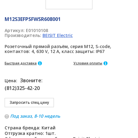
M12S3EFPSFWSR608001
Артикул:
E01010108
Производитель:
BEISIT Electric
Розеточный прямой разъём, серия M12, S-code,
контактов: 4, 630 V, 12 A, класс защиты: IP67
Быстрая доставка
Условия оплаты
Звоните:
Цена:
(812)325-42-20
Под заказ, 8-10 недель
Страна бренда: Китай
Отгрузка кратно: 1шт.