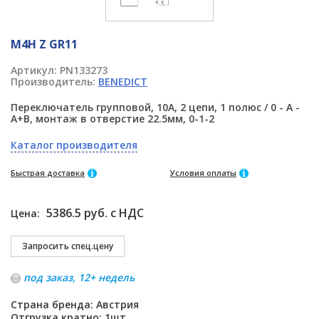
M4H Z GR11
Артикул:
PN133273
Производитель:
BENEDICT
Переключатель групповой, 10А, 2 цепи, 1 полюс / 0 - A -
A+B, монтаж в отверстие 22.5мм, 0-1-2
Каталог производителя
Быстрая доставка
Условия оплаты
5386.5 руб. с НДС
Цена:
под заказ, 12+ недель
Страна бренда: Австрия
Отгрузка кратно: 1шт.