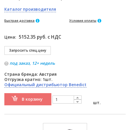
Каталог производителя
Быстрая доставка
Условия оплаты
5152.35 руб. с НДС
Цена:
под заказ, 12+ недель
Страна бренда: Австрия
Отгрузка кратно: 1шт.
Официальный дистрибьютор Benedict
В корзину
шт.