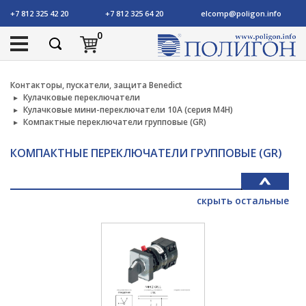
+7 812 325 42 20
+7 812 325 64 20
elcomp@poligon.info
0
Контакторы, пускатели, защита Benedict
Кулачковые переключатели
Кулачковые мини-переключатели 10А (серия M4H)
Компактные переключатели групповые (GR)
КОМПАКТНЫЕ ПЕРЕКЛЮЧАТЕЛИ ГРУППОВЫЕ (GR)
скрыть остальные