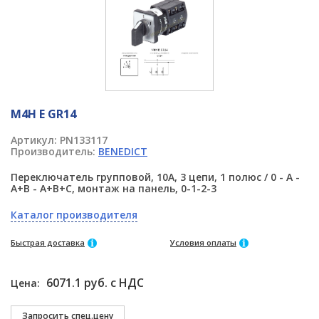
M4H E GR14
Артикул:
PN133117
Производитель:
BENEDICT
Переключатель групповой, 10А, 3 цепи, 1 полюс / 0 - A -
A+B - A+B+C, монтаж на панель, 0-1-2-3
Каталог производителя
Быстрая доставка
Условия оплаты
6071.1 руб. с НДС
Цена: