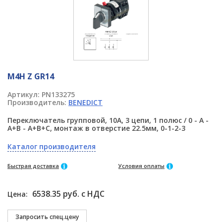
M4H Z GR14
Артикул:
PN133275
Производитель:
BENEDICT
Переключатель групповой, 10А, 3 цепи, 1 полюс / 0 - A -
A+B - A+B+C, монтаж в отверстие 22.5мм, 0-1-2-3
Каталог производителя
Быстрая доставка
Условия оплаты
6538.35 руб. с НДС
Цена: