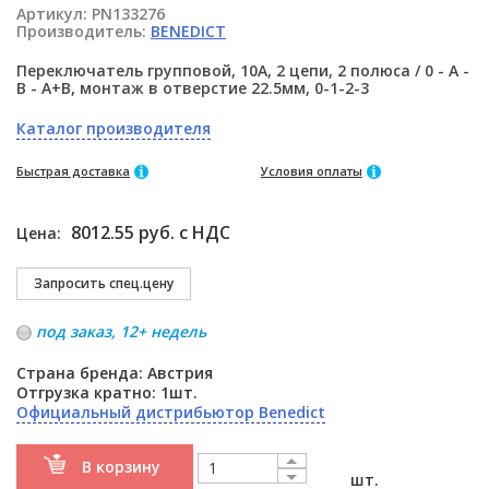
Артикул:
PN133276
Производитель:
BENEDICT
Переключатель групповой, 10А, 2 цепи, 2 полюса / 0 - A -
B - A+B, монтаж в отверстие 22.5мм, 0-1-2-3
Каталог производителя
Быстрая доставка
Условия оплаты
8012.55 руб. с НДС
Цена:
под заказ, 12+ недель
Страна бренда: Австрия
Отгрузка кратно: 1шт.
Официальный дистрибьютор Benedict
В корзину
шт.