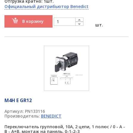
Отгрузка кратно: 1шт.
Официальный дистрибьютор Benedict
В корзину
шт.
M4H E GR12
Артикул:
PN133116
Производитель:
BENEDICT
Переключатель групповой, 10А, 2 цепи, 1 полюс / 0 - A -
B - A+B, монтаж на панель, 0-1-2-3