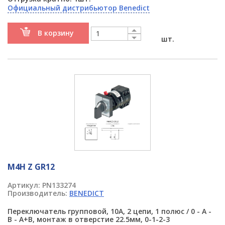
Официальный дистрибьютор Benedict
В корзину
шт.
M4H Z GR12
Артикул:
PN133274
Производитель:
BENEDICT
Переключатель групповой, 10А, 2 цепи, 1 полюс / 0 - A -
B - A+B, монтаж в отверстие 22.5мм, 0-1-2-3