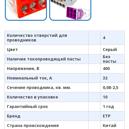
Количество отверстий для
4
проводников
Цвет
Серый
Без
Наличие токопроводящей пасты
пасты
Напряжение, В
400
Номинальный ток, А
32
Сечение проводника, кв. мм.
0,08-2,5
Количество в упаковке
10
Гарантийный срок
1 год
Бренд
ETP
Страна происхождения
Китай