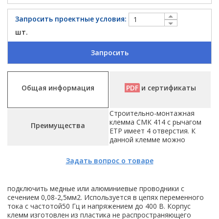
Запросить проектные условия:
шт.
Запросить
Общая информация
PDF
и сертификаты
Строительно-монтажная
клемма СМК 414 с рычагом
Преимущества
ETP имеет 4 отверстия. К
данной клемме можно
Задать вопрос о товаре
подключить медные или алюминиевые проводники с
сечением 0,08-2,5мм2. Используется в цепях переменного
тока с частотой50 Гц и напряжением до 400 В. Корпус
клемм изготовлен из пластика не распространяющего