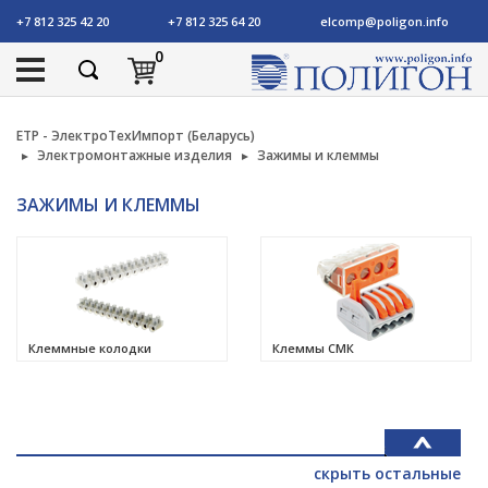
+7 812 325 42 20
+7 812 325 64 20
elcomp@poligon.info
0
ETP - ЭлектроТехИмпорт (Беларусь)
Электромонтажные изделия
Зажимы и клеммы
ЗАЖИМЫ И КЛЕММЫ
Клеммные колодки
Клеммы СМК
скрыть остальные