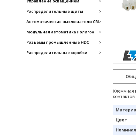
Управление освещением
Распределительные щиты
Автоматические выключатели CBI
Модульная автоматика Полигон
Разъемы промышленные HDC
Распределительные коробки
Общ
Клеммная к
контактов 
Матери
Цвет
Номинал