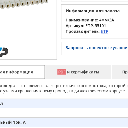
Информация для заказа
Наименование: 4мм/3А
Артикул:
ETP-55101
Производитель:
ETP
Запросить проектные услови
ая информация
PDF
и сертификаты
Пр
олодка – это элемент электротехнического монтажа, который 
с узлами крепления к нему провода в диэлектрическом корпусе.
ал
ьный ток, А