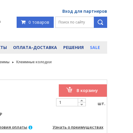
Вход для партнеров
я
0 товаров
КТЫ
ОПЛАТА-ДОСТАВКА
РЕШЕНИЯ
SALE
леммы
Клеммные колодки
В корзину
шт.
P
ловия оплаты
Узнать о преимуществах