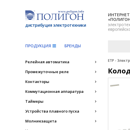
ИНТЕРНЕТ
«ПОЛИГО
электроте
дистрибуция электротехники
европейск
ПРОДУКЦИЯ
БРЕНДЫ
ETP - Элект
Релейная автоматика
Коло
Промежуточные реле
Контакторы
Коммутационная аппаратура
Таймеры
Устройства плавного пуска
Молниезащита