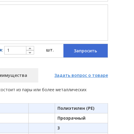
я:
шт.
Запросить
еимущества
Задать вопрос о товаре
состоит из пары или более металлических
Полиэтилен (PE)
Прозрачный
3