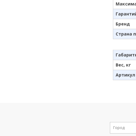
Максима
Гаранти
Бренд
Страна 
Габарит
Вес, кг
Артикул