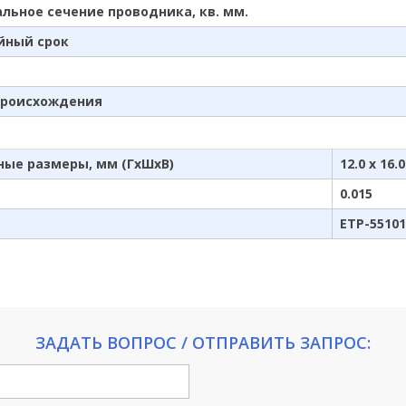
льное сечение проводника, кв. мм.
йный срок
происхождения
ные размеры, мм (ГхШхВ)
12.0 x 16.0
0.015
ETP-55101
ЗАДАТЬ ВОПРОС / ОТПРАВИТЬ ЗАПРОС: