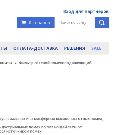
Вход для партнеров
я
0 товаров
КТЫ
ОПЛАТА-ДОСТАВКА
РЕШЕНИЯ
SALE
защиты
Фильтр сетевой помехоподавляющий
ндустриальных и атмосферных высокочастотных помех,
индустриальных помех по питающей сети от
ся источником помех.