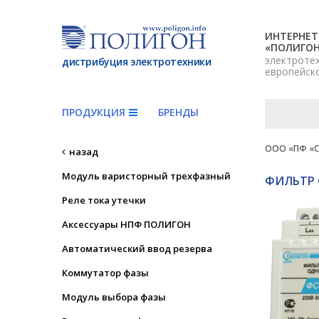
ИНТЕРНЕТ
«ПОЛИГО
электроте
дистрибуция электротехники
европейск
ПРОДУКЦИЯ
БРЕНДЫ
ООО «ПФ «С
назад
Модуль варисторный трехфазный
ФИЛЬТР
Реле тока утечки
Аксессуары НПФ ПОЛИГОН
Автоматический ввод резерва
Коммутатор фазы
Модуль выбора фазы