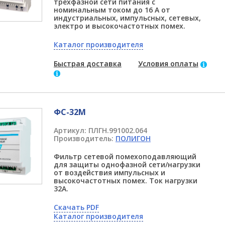
трехфазной сети питания с
номинальным током до 16 А от
индустриальных, импульсных, сетевых,
электро и высокочастотных помех.
Каталог производителя
Быстрая доставка
Условия оплаты
ФС-32М
Артикул:
ПЛГН.991002.064
Производитель:
ПОЛИГОН
Фильтр сетевой помехоподавляющий
для защиты однофазной сети/нагрузки
от воздействия импульсных и
высокочастотных помех. Ток нагрузки
32А.
Скачать PDF
Каталог производителя