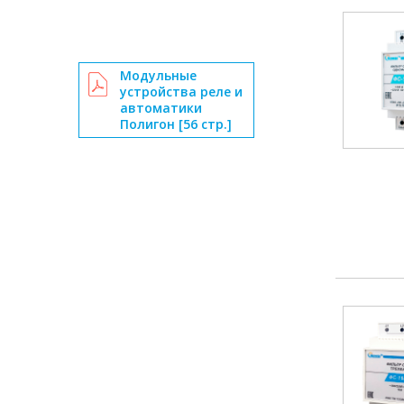
Модульные
устройства реле и
автоматики
Полигон [56 стр.]