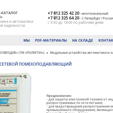
-КАТАЛОГ
+7 812 325 42 20
- многоканальный
Н»
+7 812 325 64 20
- С-Петербург / Росси
хника и автоматика
с 9:30 до 18:00
по рабочим дням
ой надежности
МЫ
PDF-МАТЕРИАЛЫ
НА СКЛАДЕ
КОНТА
ОЗВЕЗДИЕ» (ТМ «ПОЛИГОН»)
Модульные устройства автоматики и 
 СЕТЕВОЙ ПОМЕХОПОДАВЛЯЮЩИЙ
Предназначен:
- для защиты электронной техники от и
распространяемых по сети питания;
- для предотвращения распространения 
промышленного оборудования, являющего