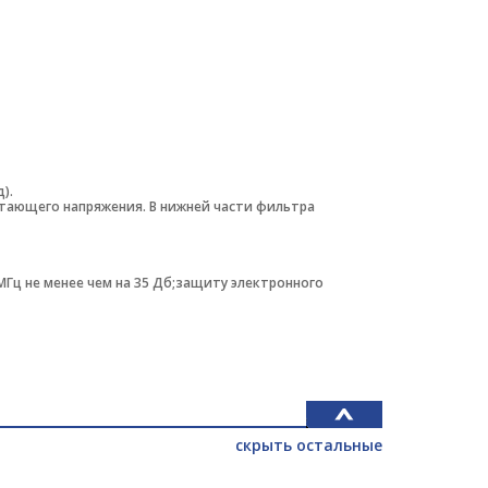
).
тающего напряжения. В нижней части фильтра
МГц не менее чем на 35 Дб;защиту электронного
скрыть остальные