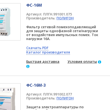
ФС-16М
Артикул:
ПЛГН.991001.075
Производитель:
ПОЛИГОН
Фильтр сетевой помехоподавляющий
для защиты однофазной сети/нагрузки
от воздействия импульсных помех. Ток
нагрузки 16А.
Скачать PDF
Каталог производителя
Быстрая доставка
Условия оплаты
ФС-16М-3
Артикул:
ПЛГН.991002.077
Производитель:
ПОЛИГОН
Защита электроаппаратуры по