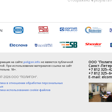
Отображено
4
результат
ООО "Полиго
рмация на сайте
poligon.info
не является публичной
Санкт-Петер
ой. При использовании материалов ссылка на сайт
+7 812 325–4
тельна. 18+.
+7 812 325–6
E-mail:
elcom
97-2026 ООО "ПОЛИГОН".
тика в отношении обработки персональных
ых
тика использования cookie-файлов