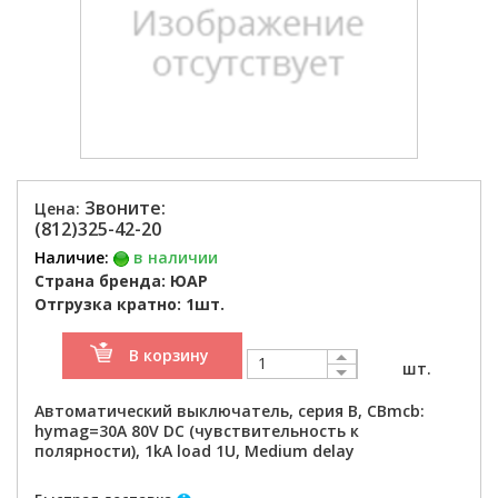
Звоните:
Цена:
(812)325-42-20
Наличие:
в наличии
Страна бренда: ЮАР
Отгрузка кратно: 1шт.
В корзину
шт.
Автоматический выключатель, серия B, CBmcb:
hymag=30A 80V DC (чувствительность к
полярности), 1kA load 1U, Medium delay