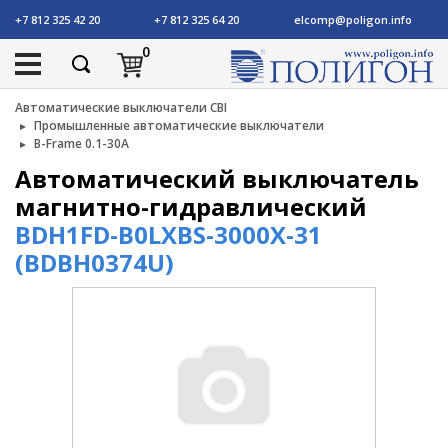
+7 812 325 42 20
+7 812 325 64 20
elcomp@poligon.info
0
Автоматические выключатели CBI
Промышленные автоматические выключатели
B-Frame 0.1-30A
Автоматический выключатель
магнитно-гидравлический
BDH1FD-B0LXBS-3000X-31
(BDBH0374U)