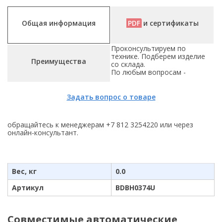
Общая информация
PDF
и сертификаты
Проконсультируем по
технике. Подберем изделие
Преимущества
со склада.
По любым вопросам -
Задать вопрос о товаре
обращайтесь к менеджерам +7 812 3254220 или через
онлайн-консультант.
Вес, кг
0.0
Артикул
BDBH0374U
Cовместимые автоматические