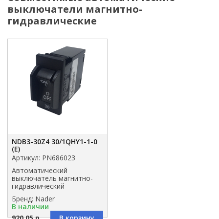
выключатели магнитно-
гидравлические
NDB3-30Z4 30/1QHY1-1-0
(E)
Артикул: PN686023
Автоматический
выключатель магнитно-
гидравлический
Бренд: Nader
В наличии
920.05 р.
В корзину