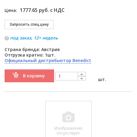
1777.65 руб. с НДС
Цена:
под заказ, 12+ недель
Страна бренда: Австрия
Отгрузка кратно: 1шт.
Официальный дистрибьютор Benedict
В корзину
шт.