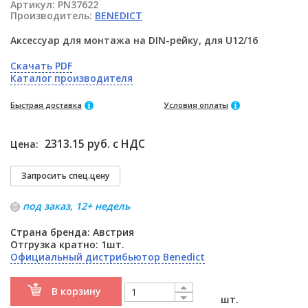
Артикул:
PN37622
Производитель:
BENEDICT
Аксессуар для монтажа на DIN-рейку, для U12/16
Скачать PDF
Каталог производителя
Быстрая доставка
Условия оплаты
2313.15 руб. с НДС
Цена:
под заказ, 12+ недель
Страна бренда: Австрия
Отгрузка кратно: 1шт.
Официальный дистрибьютор Benedict
В корзину
шт.