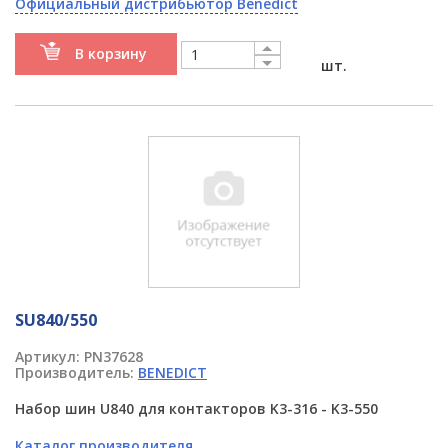
Официальный дистрибьютор Benedict
В корзину
шт.
SU840/550
Артикул:
PN37628
Производитель:
BENEDICT
Набор шин U840 для контакторов K3-316 - K3-550
Каталог производителя