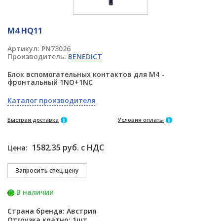
M4 HQ11
Артикул:
PN73026
Производитель:
BENEDICT
Блок вспомогательных контактов для M4 -
фронтальный 1NO+1NC
Каталог производителя
Быстрая доставка
Условия оплаты
1582.35 руб. с НДС
Цена:
В наличии
Страна бренда: Австрия
Отгрузка кратно: 1шт.