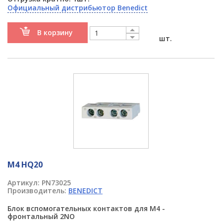
Официальный дистрибьютор Benedict
В корзину
шт.
M4 HQ20
Артикул:
PN73025
Производитель:
BENEDICT
Блок вспомогательных контактов для M4 -
фронтальный 2NO