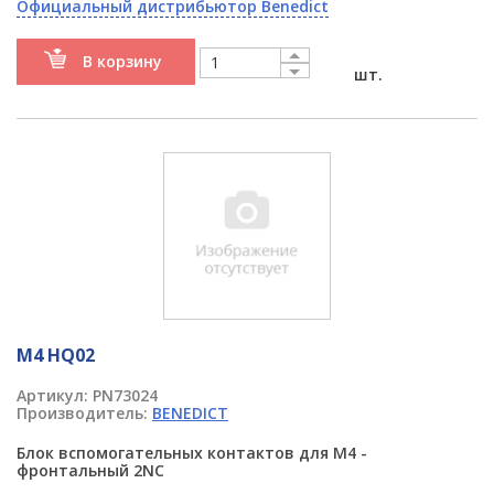
Официальный дистрибьютор Benedict
В корзину
шт.
M4 HQ02
Артикул:
PN73024
Производитель:
BENEDICT
Блок вспомогательных контактов для M4 -
фронтальный 2NC