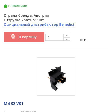
В наличии
Страна бренда: Австрия
Отгрузка кратно: 1шт.
Официальный дистрибьютор Benedict
В корзину
шт.
M4 32 VK1