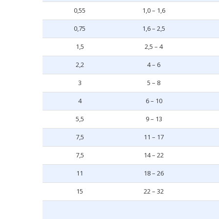
0,55
1,0 – 1,6
0,75
1,6 – 2,5
1,5
2,5 – 4
2,2
4 – 6
3
5 – 8
4
6 – 10
5,5
9 – 13
7,5
11 – 17
7,5
14 – 22
11
18 – 26
15
22 – 32