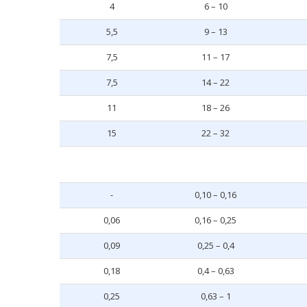
4
6 – 10
5,5
9 – 13
7,5
11 – 17
7,5
14 – 22
11
18 – 26
15
22 – 32
-
0,10 – 0,16
0,06
0,16 – 0,25
0,09
0,25 – 0,4
0,18
0,4 – 0,63
0,25
0,63 – 1