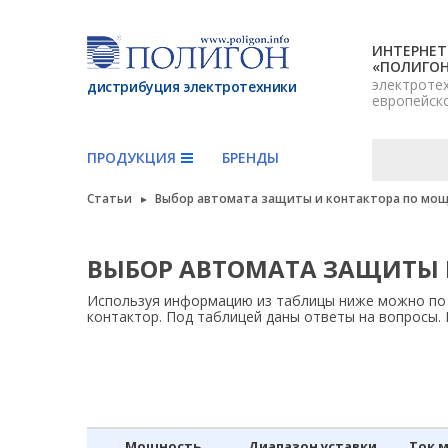
ИНТЕРНЕТ
«ПОЛИГО
электроте
дистрибуция электротехники
европейск
ПРОДУКЦИЯ
БРЕНДЫ
Статьи
Выбор автомата защиты и контактора по мощ
ВЫБОР АВТОМАТА ЗАЩИТЫ 
Используя информацию из таблицы ниже можно по 
контактор. Под таблицей даны ответы на вопросы. В
Мощность
Диапазон уставки,
Ток 