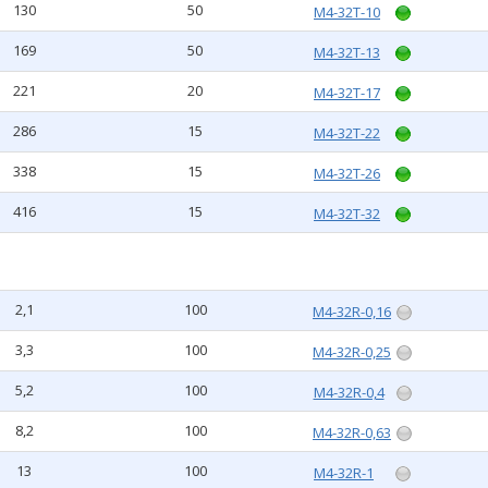
130
50
M4-32T-10
169
50
M4-32T-13
221
20
M4-32T-17
286
15
M4-32T-22
338
15
M4-32T-26
416
15
M4-32T-32
2,1
100
M4-32R-0,16
3,3
100
M4-32R-0,25
5,2
100
M4-32R-0,4
8,2
100
M4-32R-0,63
13
100
M4-32R-1