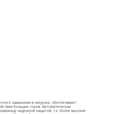
ткого замыкания в нагрузке, обеспечивает
ействия больших токов. Автоматические
пывающе надежной защитой, т.к. более высокие