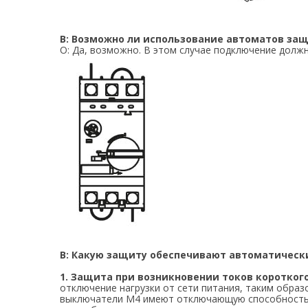
В: Возможно ли использование автоматов за
О: Да, возможно. В этом случае подключение должн
В: Какую защиту обеспечивают автоматическ
1. Защита при возникновении токов коротког
отключение нагрузки от сети питания, таким обра
выключатели M4 имеют отключающую способность 5