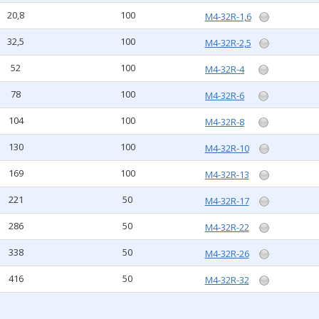
20,8
100
M4-32R-1,6
32,5
100
M4-32R-2,5
52
100
M4-32R-4
78
100
M4-32R-6
104
100
M4-32R-8
130
100
M4-32R-10
169
100
M4-32R-13
221
50
M4-32R-17
286
50
M4-32R-22
338
50
M4-32R-26
416
50
M4-32R-32