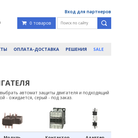
Вход для партнеров
я
0 товаров
КТЫ
ОПЛАТА-ДОСТАВКА
РЕШЕНИЯ
SALE
ГАТЕЛЯ
 выбрать автомат защиты двигателя и подходящий
й - ожидается, серый - под заказ.
Модуль
Контактор
Адаптер