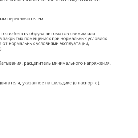
ым переключателем.
тся избегать обдува автоматов свежим или
в закрытых помещениях при нормальных условиях
ми от нормальных условиями эксплуатации,
).
рабатывания, расцепитель минимального напряжения,
игателя, указанное на шильдике (в паспорте).