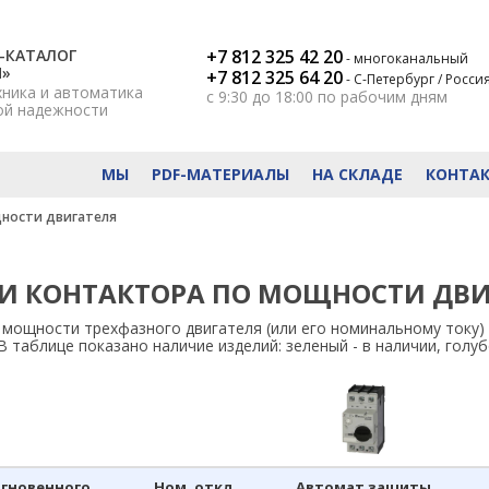
-КАТАЛОГ
+7 812 325 42 20
- многоканальный
Н»
+7 812 325 64 20
- С-Петербург / Росси
хника и автоматика
с 9:30 до 18:00
по рабочим дням
ой надежности
МЫ
PDF-МАТЕРИАЛЫ
НА СКЛАДЕ
КОНТА
ности двигателя
И КОНТАКТОРА ПО МОЩНОСТИ ДВИ
мощности трехфазного двигателя (или его номинальному току)
 таблице показано наличие изделий: зеленый - в наличии, голубо
мгновенного
Ном. откл.
Автомат защиты