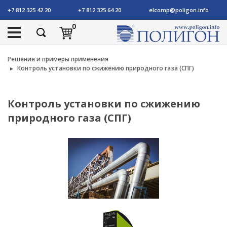
+7 812 325 42 20
+7 812 325 64 20
elcomp@poligon.info
0
Решения и примеры применения
Контроль установки по сжижению природного газа (СПГ)
Контроль установки по сжижению
природного газа (СПГ)