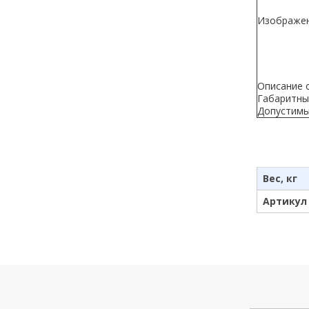
Изображен
Описание 
Габаритны
Допустимы
Вес, кг
Артикул