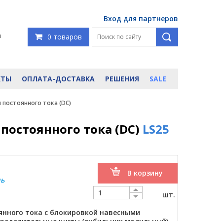
Вход для партнеров
я
0 товаров
КТЫ
ОПЛАТА-ДОСТАВКА
РЕШЕНИЯ
SALE
 постоянного тока (DC)
постоянного тока (DC)
LS25
В корзину
ль
шт.
нного тока с блокировкой навесными