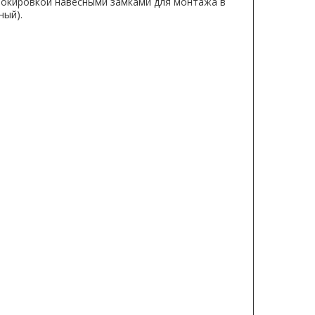
локировкой навесными замками для монтажа в
ный).