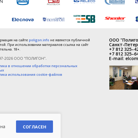
ООО "Полиго
рмация на сайте
poligon.info
не является публичной
Санкт-Петер
ой. При использовании материалов ссылка на сайт
+7 812 325–4
тельна. 18+.
+7 812 325–6
E-mail:
elcom
97-2026 ООО "ПОЛИГОН".
тика в отношении обработки персональных
ых
тика использования cookie-файлов
 на
СОГЛАСЕН