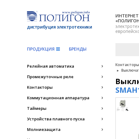
ИНТЕРНЕТ
«ПОЛИГО
электроте
дистрибуция электротехники
европейск
ПРОДУКЦИЯ
БРЕНДЫ
Контакторы,
Релейная автоматика
Выключат
Промежуточные реле
Выклю
Контакторы
SMAH1
Коммутационная аппаратура
Таймеры
Устройства плавного пуска
Молниезащита