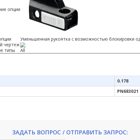
ие опции
опции
Уменьшенная рукоятка с возможностью блокировки о
й чертеж
е типы
All
0.178
PN683021
ЗАДАТЬ ВОПРОС / ОТПРАВИТЬ ЗАПРОС: