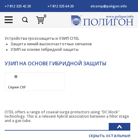
+7 812 325 42 20
+7 812 325 64 20
elcomp@poligon.info
0
Устройства грозозащиты и УЗИП CITEL
Защита линий высокочастотных сигналов
УЗИП на основе гибридной защиты
УЗИП НА ОСНОВЕ ГИБРИДНОЙ ЗАЩИТЫ
Серия CXF
CITEL offers a range of coaxial surge protectors using "DC block"
technology. This is a relevant hybrid association between a filter stage
and a gas tube.
скрыть остальные