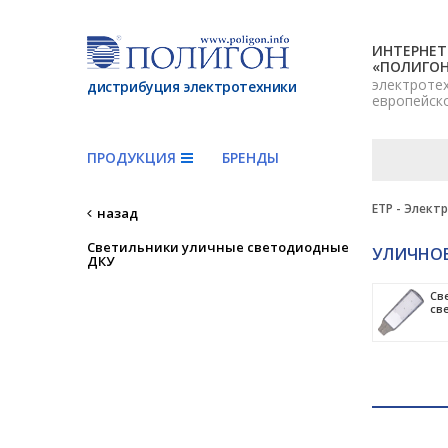
ИНТЕРНЕТ
«ПОЛИГО
электроте
дистрибуция электротехники
европейск
ПРОДУКЦИЯ
БРЕНДЫ
ETP - Элект
назад
Светильники уличные светодиодные
УЛИЧНОЕ
ДКУ
Св
св