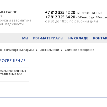
-КАТАЛОГ
+7 812 325 42 20
- многоканальный
Н»
+7 812 325 64 20
- С-Петербург / Росси
хника и автоматика
с 9:30 до 18:00
по рабочим дням
ой надежности
МЫ
PDF-МАТЕРИАЛЫ
НА СКЛАДЕ
КОНТА
роТехИмпорт (Беларусь)
Светильники
Уличное освещение
 ОСВЕЩЕНИЕ
етильники уличные
етодиодные ДКУ