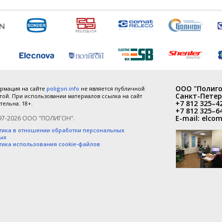
ООО "Полиго
рмация на сайте
poligon.info
не является публичной
Санкт-Петер
ой. При использовании материалов ссылка на сайт
+7 812 325–4
тельна. 18+.
+7 812 325–6
E-mail:
elcom
97-2026 ООО "ПОЛИГОН".
тика в отношении обработки персональных
ых
тика использования cookie-файлов