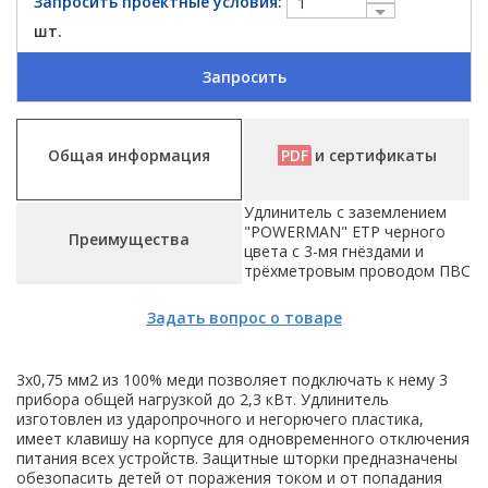
Запросить проектные условия:
шт.
Запросить
Общая информация
PDF
и сертификаты
Удлинитель с заземлением
"POWERMAN" ETP черного
Преимущества
цвета с 3-мя гнёздами и
трёхметровым проводом ПВС
Задать вопрос о товаре
3х0,75 мм2 из 100% меди позволяет подключать к нему 3
прибора общей нагрузкой до 2,3 кВт. Удлинитель
изготовлен из ударопрочного и негорючего пластика,
имеет клавишу на корпусе для одновременного отключения
питания всех устройств. Защитные шторки предназначены
обезопасить детей от поражения током и от попадания