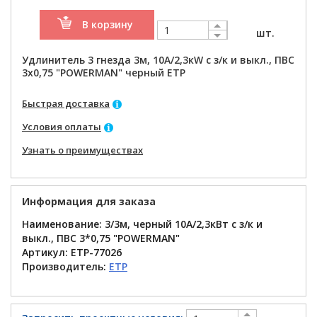
В корзину
шт.
Удлинитель 3 гнезда 3м, 10А/2,3кW с з/к и выкл., ПВС
3х0,75 "POWERMAN" черный ETP
Быстрая доставка
Условия оплаты
Узнать о преимуществах
Информация для заказа
Наименование: 3/3м, черный 10А/2,3кВт с з/к и
выкл., ПВС 3*0,75 "POWERMAN"
Артикул:
ETP-77026
Производитель:
ETP